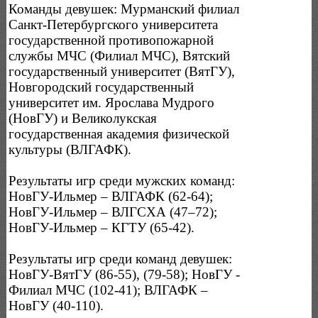
Команды девушек: Мурманский филиал
Санкт-Петербургского университета
государственной противопожарной
службы МЧС (Филиал МЧС), Вятский
государственный университет (ВятГУ),
Новгородский государственный
университет им. Ярослава Мудрого
(НовГУ) и Великолукская
государственная академия физической
культуры (ВЛГАФК).
Результаты игр среди мужских команд:
НовГУ-Ильмер – ВЛГАФК (62-64);
НовГУ-Ильмер – ВЛГСХА (47–72);
НовГУ-Ильмер – КГТУ (65-42).
Результаты игр среди команд девушек:
НовГУ-ВятГУ (86-55), (79-58); НовГУ -
Филиал МЧС (102-41); ВЛГАФК –
НовГУ (40-110).