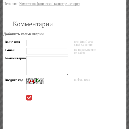
Источник:
Комитет по физической культуре и спорту
Комментарии
Добавить комментарий
Ваше имя
имя (ник) для
отображения
E-mail
не показывается
на сайте
Комментарий
Введите код
цифры кода