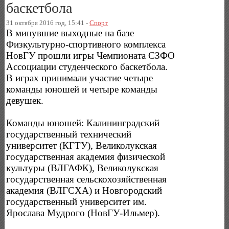
баскетбола
31 октября 2016 год, 15:41 -
Спорт
В минувшие выходные на базе
Физкультурно-спортивного комплекса
НовГУ прошли игры Чемпионата СЗФО
Ассоциации студенческого баскетбола.
В играх принимали участие четыре
команды юношей и четыре команды
девушек.
Команды юношей: Калининградский
государственный технический
университет (КГТУ), Великолукская
государственная академия физической
культуры (ВЛГАФК), Великолукская
государственная сельскохозяйственная
академия (ВЛГСХА) и Новгородский
государственный университет им.
Ярослава Мудрого (НовГУ-Ильмер).