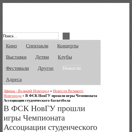
Афиша Великого Новгорода. Кино, спе
Кино
Спектакли
Концерты
Выставки
Детям
Клубы
Фестивали
Другое
Новости
Адреса
Афиша - Великий Новгород
»
Новости Великого
Новгорода
»
В ФСК НовГУ прошли игры Чемпионата
Ассоциации студенческого баскетбола
В ФСК НовГУ прошли
игры Чемпионата
Ассоциации студенческого