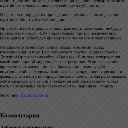
В Новгородской области готовится проведение предварительного
партийного голосования перед выборами губернатора.
О времени и порядке их проведения в региональном отделении
партии сообщат в ближайшие дни.
При этом, в некоторых регионах праймериз, возможно, не будут
проводиться – если «ЕР» поддерживает там и.о. назначенных
президентом. Или будут проводиться без участия беспартийных.
Гендиректор Агентства политических и экономических
коммуникаций и член Высшего совета партии «Единая Россия»
Дмитрий Орлов заявил сайту «Ура.ру»: «Я не жду утверждения
какой-либо единой модели для всех регионов. Если назначения
врио уже состоялось - должна быть упрощенная сугубо
внутрипартийная модель. Если высокая конкуренция в регионе и
федеральный центр не определился или хочет, чтобы региональная
элита сама сделала выбор в ожидании выбора центра — может
быть использована полностью открытая «народная» модель».
Источник:
Ваши Новости
Комментарии
Добавить комментарий