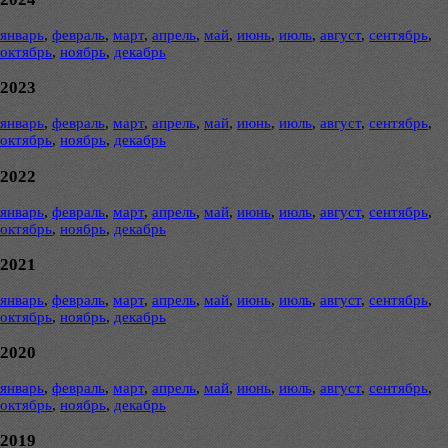
январь
,
февраль
,
март
,
апрель
,
май
,
июнь
,
июль
,
август
,
сентябрь
,
октябрь
,
ноябрь
,
декабрь
2023
январь
,
февраль
,
март
,
апрель
,
май
,
июнь
,
июль
,
август
,
сентябрь
,
октябрь
,
ноябрь
,
декабрь
2022
январь
,
февраль
,
март
,
апрель
,
май
,
июнь
,
июль
,
август
,
сентябрь
,
октябрь
,
ноябрь
,
декабрь
2021
январь
,
февраль
,
март
,
апрель
,
май
,
июнь
,
июль
,
август
,
сентябрь
,
октябрь
,
ноябрь
,
декабрь
2020
январь
,
февраль
,
март
,
апрель
,
май
,
июнь
,
июль
,
август
,
сентябрь
,
октябрь
,
ноябрь
,
декабрь
2019