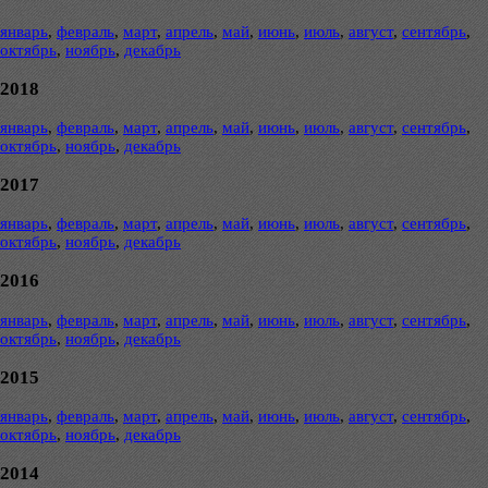
январь
,
февраль
,
март
,
апрель
,
май
,
июнь
,
июль
,
август
,
сентябрь
,
октябрь
,
ноябрь
,
декабрь
2018
январь
,
февраль
,
март
,
апрель
,
май
,
июнь
,
июль
,
август
,
сентябрь
,
октябрь
,
ноябрь
,
декабрь
2017
январь
,
февраль
,
март
,
апрель
,
май
,
июнь
,
июль
,
август
,
сентябрь
,
октябрь
,
ноябрь
,
декабрь
2016
январь
,
февраль
,
март
,
апрель
,
май
,
июнь
,
июль
,
август
,
сентябрь
,
октябрь
,
ноябрь
,
декабрь
2015
январь
,
февраль
,
март
,
апрель
,
май
,
июнь
,
июль
,
август
,
сентябрь
,
октябрь
,
ноябрь
,
декабрь
2014