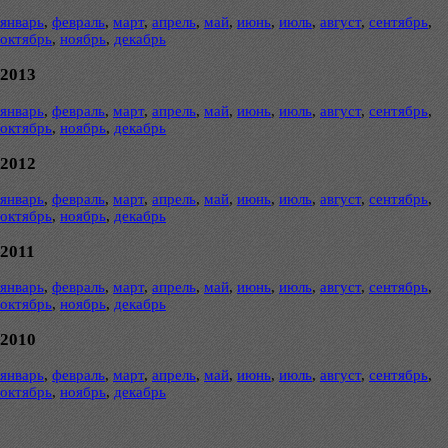
январь
,
февраль
,
март
,
апрель
,
май
,
июнь
,
июль
,
август
,
сентябрь
,
октябрь
,
ноябрь
,
декабрь
2013
январь
,
февраль
,
март
,
апрель
,
май
,
июнь
,
июль
,
август
,
сентябрь
,
октябрь
,
ноябрь
,
декабрь
2012
январь
,
февраль
,
март
,
апрель
,
май
,
июнь
,
июль
,
август
,
сентябрь
,
октябрь
,
ноябрь
,
декабрь
2011
январь
,
февраль
,
март
,
апрель
,
май
,
июнь
,
июль
,
август
,
сентябрь
,
октябрь
,
ноябрь
,
декабрь
2010
январь
,
февраль
,
март
,
апрель
,
май
,
июнь
,
июль
,
август
,
сентябрь
,
октябрь
,
ноябрь
,
декабрь