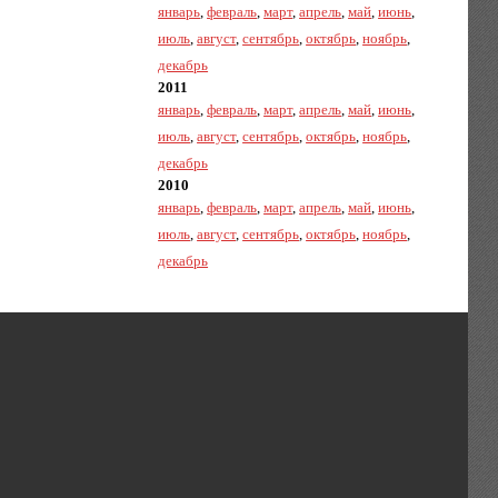
январь
,
февраль
,
март
,
апрель
,
май
,
июнь
,
июль
,
август
,
сентябрь
,
октябрь
,
ноябрь
,
декабрь
2011
январь
,
февраль
,
март
,
апрель
,
май
,
июнь
,
июль
,
август
,
сентябрь
,
октябрь
,
ноябрь
,
декабрь
2010
январь
,
февраль
,
март
,
апрель
,
май
,
июнь
,
июль
,
август
,
сентябрь
,
октябрь
,
ноябрь
,
декабрь