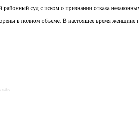
 районный суд с иском о признании отказа незаконны
орены в полном объеме. В настоящее время женщине 
а сайте