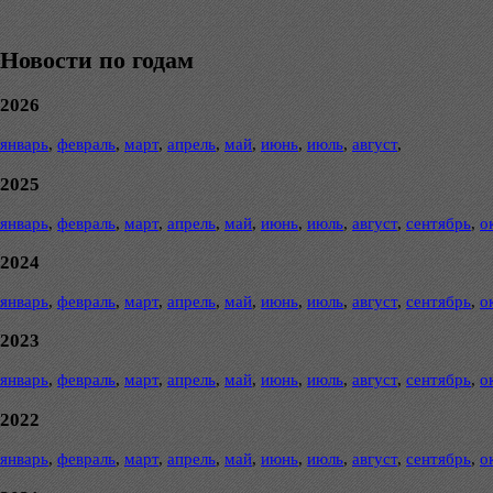
Новости по годам
2026
январь
,
февраль
,
март
,
апрель
,
май
,
июнь
,
июль
,
август
,
2025
январь
,
февраль
,
март
,
апрель
,
май
,
июнь
,
июль
,
август
,
сентябрь
,
о
2024
январь
,
февраль
,
март
,
апрель
,
май
,
июнь
,
июль
,
август
,
сентябрь
,
о
2023
январь
,
февраль
,
март
,
апрель
,
май
,
июнь
,
июль
,
август
,
сентябрь
,
о
2022
январь
,
февраль
,
март
,
апрель
,
май
,
июнь
,
июль
,
август
,
сентябрь
,
о