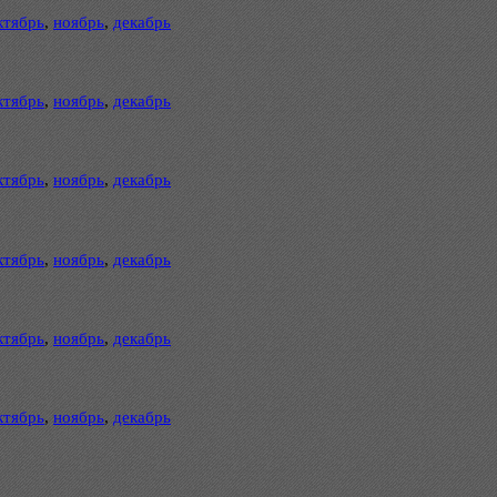
ктябрь
,
ноябрь
,
декабрь
ктябрь
,
ноябрь
,
декабрь
ктябрь
,
ноябрь
,
декабрь
ктябрь
,
ноябрь
,
декабрь
ктябрь
,
ноябрь
,
декабрь
ктябрь
,
ноябрь
,
декабрь