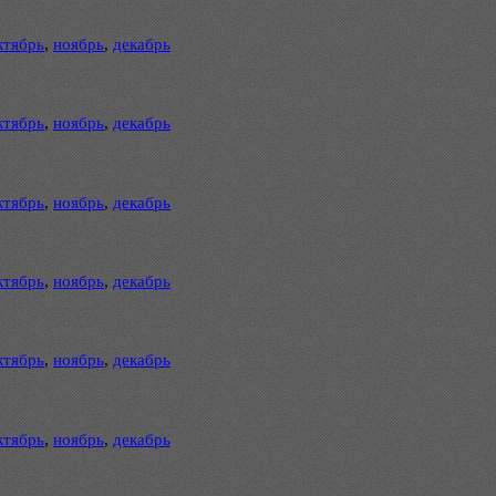
ктябрь
,
ноябрь
,
декабрь
ктябрь
,
ноябрь
,
декабрь
ктябрь
,
ноябрь
,
декабрь
ктябрь
,
ноябрь
,
декабрь
ктябрь
,
ноябрь
,
декабрь
ктябрь
,
ноябрь
,
декабрь