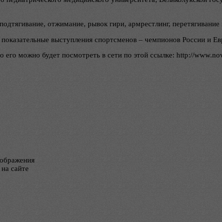
одтягивание, отжимание, рывок гири, армрестлинг, перетягивание 
 показательные выступления спортсменов – чемпионов России и Ев
 его можно будет посмотреть в сети по этой ссылке: http://www.nov
тображения
 на сайте