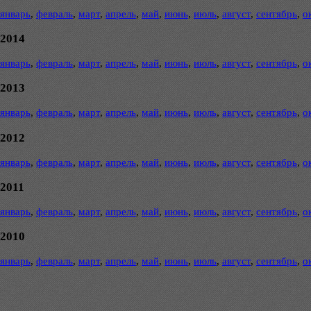
январь
,
февраль
,
март
,
апрель
,
май
,
июнь
,
июль
,
август
,
сентябрь
,
о
2014
январь
,
февраль
,
март
,
апрель
,
май
,
июнь
,
июль
,
август
,
сентябрь
,
о
2013
январь
,
февраль
,
март
,
апрель
,
май
,
июнь
,
июль
,
август
,
сентябрь
,
о
2012
январь
,
февраль
,
март
,
апрель
,
май
,
июнь
,
июль
,
август
,
сентябрь
,
о
2011
январь
,
февраль
,
март
,
апрель
,
май
,
июнь
,
июль
,
август
,
сентябрь
,
о
2010
январь
,
февраль
,
март
,
апрель
,
май
,
июнь
,
июль
,
август
,
сентябрь
,
о