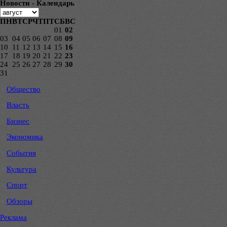
Новости - Календарь
ПН
ВТ
СР
ЧТ
ПТ
СБ
ВС
01
02
03
04
05
06
07
08
09
10
11
12
13
14
15
16
17
18
19
20
21
22
23
24
25
26
27
28
29
30
31
Общество
Власть
Бизнес
Экономика
События
Культура
Спорт
Обзоры
Реклама