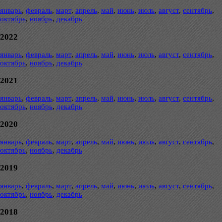
январь
,
февраль
,
март
,
апрель
,
май
,
июнь
,
июль
,
август
,
сентябрь
,
октябрь
,
ноябрь
,
декабрь
2022
январь
,
февраль
,
март
,
апрель
,
май
,
июнь
,
июль
,
август
,
сентябрь
,
октябрь
,
ноябрь
,
декабрь
2021
январь
,
февраль
,
март
,
апрель
,
май
,
июнь
,
июль
,
август
,
сентябрь
,
октябрь
,
ноябрь
,
декабрь
2020
январь
,
февраль
,
март
,
апрель
,
май
,
июнь
,
июль
,
август
,
сентябрь
,
октябрь
,
ноябрь
,
декабрь
2019
январь
,
февраль
,
март
,
апрель
,
май
,
июнь
,
июль
,
август
,
сентябрь
,
октябрь
,
ноябрь
,
декабрь
2018