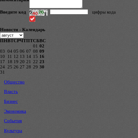
Введите код
цифры кода
Новости - Календарь
ПН
ВТ
СР
ЧТ
ПТ
СБ
ВС
01
02
03
04
05
06
07
08
09
10
11
12
13
14
15
16
17
18
19
20
21
22
23
24
25
26
27
28
29
30
31
Общество
Власть
Бизнес
Экономика
События
Культура