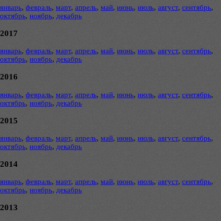
январь
,
февраль
,
март
,
апрель
,
май
,
июнь
,
июль
,
август
,
сентябрь
,
октябрь
,
ноябрь
,
декабрь
2017
январь
,
февраль
,
март
,
апрель
,
май
,
июнь
,
июль
,
август
,
сентябрь
,
октябрь
,
ноябрь
,
декабрь
2016
январь
,
февраль
,
март
,
апрель
,
май
,
июнь
,
июль
,
август
,
сентябрь
,
октябрь
,
ноябрь
,
декабрь
2015
январь
,
февраль
,
март
,
апрель
,
май
,
июнь
,
июль
,
август
,
сентябрь
,
октябрь
,
ноябрь
,
декабрь
2014
январь
,
февраль
,
март
,
апрель
,
май
,
июнь
,
июль
,
август
,
сентябрь
,
октябрь
,
ноябрь
,
декабрь
2013