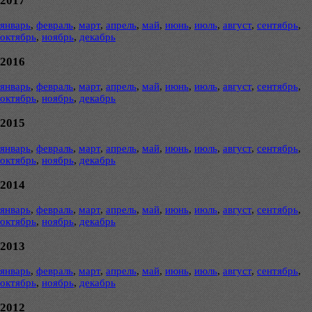
2017
январь
,
февраль
,
март
,
апрель
,
май
,
июнь
,
июль
,
август
,
сентябрь
,
октябрь
,
ноябрь
,
декабрь
2016
январь
,
февраль
,
март
,
апрель
,
май
,
июнь
,
июль
,
август
,
сентябрь
,
октябрь
,
ноябрь
,
декабрь
2015
январь
,
февраль
,
март
,
апрель
,
май
,
июнь
,
июль
,
август
,
сентябрь
,
октябрь
,
ноябрь
,
декабрь
2014
январь
,
февраль
,
март
,
апрель
,
май
,
июнь
,
июль
,
август
,
сентябрь
,
октябрь
,
ноябрь
,
декабрь
2013
январь
,
февраль
,
март
,
апрель
,
май
,
июнь
,
июль
,
август
,
сентябрь
,
октябрь
,
ноябрь
,
декабрь
2012