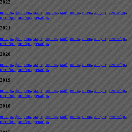
2022
январь
,
февраль
,
март
,
апрель
,
май
,
июнь
,
июль
,
август
,
сентябрь
,
октябрь
,
ноябрь
,
декабрь
2021
январь
,
февраль
,
март
,
апрель
,
май
,
июнь
,
июль
,
август
,
сентябрь
,
октябрь
,
ноябрь
,
декабрь
2020
январь
,
февраль
,
март
,
апрель
,
май
,
июнь
,
июль
,
август
,
сентябрь
,
октябрь
,
ноябрь
,
декабрь
2019
январь
,
февраль
,
март
,
апрель
,
май
,
июнь
,
июль
,
август
,
сентябрь
,
октябрь
,
ноябрь
,
декабрь
2018
январь
,
февраль
,
март
,
апрель
,
май
,
июнь
,
июль
,
август
,
сентябрь
,
октябрь
,
ноябрь
,
декабрь