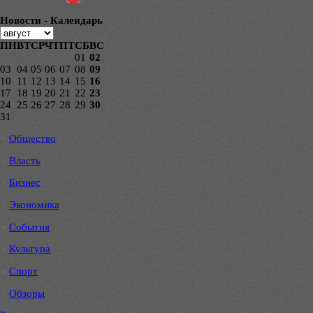
Новости - Календарь
ПН
ВТ
СР
ЧТ
ПТ
СБ
ВС
01
02
03
04
05
06
07
08
09
10
11
12
13
14
15
16
17
18
19
20
21
22
23
24
25
26
27
28
29
30
31
Общество
Власть
Бизнес
Экономика
События
Культура
Спорт
Обзоры