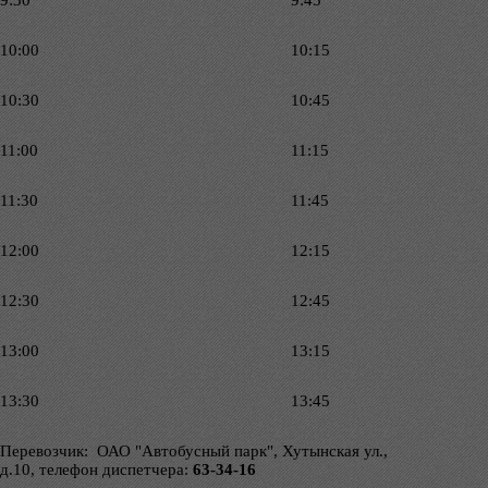
9:30
9:45
10:00
10:15
10:30
10:45
11:00
11:15
11:30
11:45
12:00
12:15
12:30
12:45
13:00
13:15
13:30
13:45
Перевозчик: ОАО "Автобусный парк", Хутынская ул.,
д.10, телефон диспетчера:
63-34-16