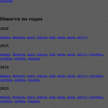
Реклама
Новости по годам
2026
январь
,
февраль
,
март
,
апрель
,
май
,
июнь
,
июль
,
август
,
2025
январь
,
февраль
,
март
,
апрель
,
май
,
июнь
,
июль
,
август
,
сентябрь
,
октябрь
,
ноябрь
,
декабрь
2024
январь
,
февраль
,
март
,
апрель
,
май
,
июнь
,
июль
,
август
,
сентябрь
,
октябрь
,
ноябрь
,
декабрь
2023
январь
,
февраль
,
март
,
апрель
,
май
,
июнь
,
июль
,
август
,
сентябрь
,
октябрь
,
ноябрь
,
декабрь