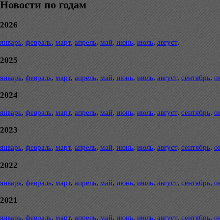
Новости по годам
2026
январь
,
февраль
,
март
,
апрель
,
май
,
июнь
,
июль
,
август
,
2025
январь
,
февраль
,
март
,
апрель
,
май
,
июнь
,
июль
,
август
,
сентябрь
,
о
2024
январь
,
февраль
,
март
,
апрель
,
май
,
июнь
,
июль
,
август
,
сентябрь
,
о
2023
январь
,
февраль
,
март
,
апрель
,
май
,
июнь
,
июль
,
август
,
сентябрь
,
о
2022
январь
,
февраль
,
март
,
апрель
,
май
,
июнь
,
июль
,
август
,
сентябрь
,
о
2021
январь
,
февраль
,
март
,
апрель
,
май
,
июнь
,
июль
,
август
,
сентябрь
,
о