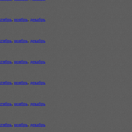
ктябрь
,
ноябрь
,
декабрь
ктябрь
,
ноябрь
,
декабрь
ктябрь
,
ноябрь
,
декабрь
ктябрь
,
ноябрь
,
декабрь
ктябрь
,
ноябрь
,
декабрь
ктябрь
,
ноябрь
,
декабрь