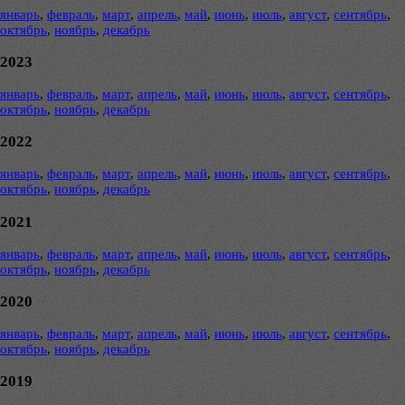
январь
,
февраль
,
март
,
апрель
,
май
,
июнь
,
июль
,
август
,
сентябрь
,
октябрь
,
ноябрь
,
декабрь
2023
январь
,
февраль
,
март
,
апрель
,
май
,
июнь
,
июль
,
август
,
сентябрь
,
октябрь
,
ноябрь
,
декабрь
2022
январь
,
февраль
,
март
,
апрель
,
май
,
июнь
,
июль
,
август
,
сентябрь
,
октябрь
,
ноябрь
,
декабрь
2021
январь
,
февраль
,
март
,
апрель
,
май
,
июнь
,
июль
,
август
,
сентябрь
,
октябрь
,
ноябрь
,
декабрь
2020
январь
,
февраль
,
март
,
апрель
,
май
,
июнь
,
июль
,
август
,
сентябрь
,
октябрь
,
ноябрь
,
декабрь
2019