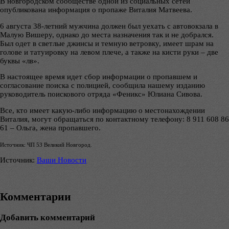
В новгородском сообществе одной из социальных сетей
опубликована информация о пропаже Виталия Матвеева.
6 августа 38-летний мужчина должен был уехать с автовокзала в
Малую Вишеру, однако до места назначения так и не добрался.
Был одет в светлые джинсы и темную ветровку, имеет шрам на
голове и татуировку на левом плече, а также на кисти руки – две
буквы «лв».
В настоящее время идет сбор информации о пропавшем и
согласование поиска с полицией, сообщила нашему изданию
руководитель поискового отряда «Феникс» Юлиана Сивова.
Все, кто имеет какую-либо информацию о местонахождении
Виталия, могут обращаться по контактному телефону: 8 911 608 86
61 – Ольга, жена пропавшего.
Источник: ЧП 53 Великий Новгород.
Источник:
Ваши Новости
Комментарии
Добавить комментарий