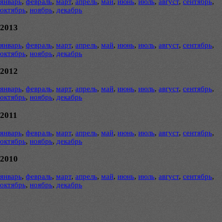
январь
,
февраль
,
март
,
апрель
,
май
,
июнь
,
июль
,
август
,
сентябрь
,
октябрь
,
ноябрь
,
декабрь
2013
январь
,
февраль
,
март
,
апрель
,
май
,
июнь
,
июль
,
август
,
сентябрь
,
октябрь
,
ноябрь
,
декабрь
2012
январь
,
февраль
,
март
,
апрель
,
май
,
июнь
,
июль
,
август
,
сентябрь
,
октябрь
,
ноябрь
,
декабрь
2011
январь
,
февраль
,
март
,
апрель
,
май
,
июнь
,
июль
,
август
,
сентябрь
,
октябрь
,
ноябрь
,
декабрь
2010
январь
,
февраль
,
март
,
апрель
,
май
,
июнь
,
июль
,
август
,
сентябрь
,
октябрь
,
ноябрь
,
декабрь