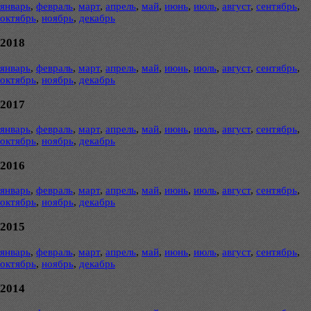
январь
,
февраль
,
март
,
апрель
,
май
,
июнь
,
июль
,
август
,
сентябрь
,
октябрь
,
ноябрь
,
декабрь
2018
январь
,
февраль
,
март
,
апрель
,
май
,
июнь
,
июль
,
август
,
сентябрь
,
октябрь
,
ноябрь
,
декабрь
2017
январь
,
февраль
,
март
,
апрель
,
май
,
июнь
,
июль
,
август
,
сентябрь
,
октябрь
,
ноябрь
,
декабрь
2016
январь
,
февраль
,
март
,
апрель
,
май
,
июнь
,
июль
,
август
,
сентябрь
,
октябрь
,
ноябрь
,
декабрь
2015
январь
,
февраль
,
март
,
апрель
,
май
,
июнь
,
июль
,
август
,
сентябрь
,
октябрь
,
ноябрь
,
декабрь
2014