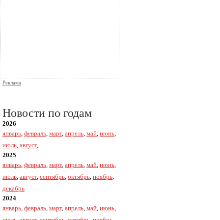
Реклама
Новости по годам
2026
январь
,
февраль
,
март
,
апрель
,
май
,
июнь
,
июль
,
август
,
2025
январь
,
февраль
,
март
,
апрель
,
май
,
июнь
,
июль
,
август
,
сентябрь
,
октябрь
,
ноябрь
,
декабрь
2024
январь
,
февраль
,
март
,
апрель
,
май
,
июнь
,
июль
,
август
,
сентябрь
,
октябрь
,
ноябрь
,