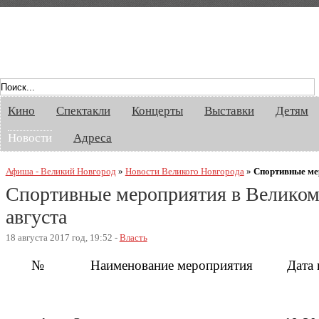
Афиша Великого Новгорода. Кино, спект
Кино
Спектакли
Концерты
Выставки
Детям
Новости
Адреса
Афиша - Великий Новгород
»
Новости Великого Новгорода
»
Спортивные мер
Спортивные мероприятия в Великом 
августа
18 августа 2017 год, 19:52 -
Власть
№
Наименование мероприятия
Дата 