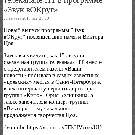
«Звук вОКруг»
21 августа 2017 год, 21:00
Новый выпуск программы "Звук
вОКруг" посвящен дню памяти Виктора
Цоя.
Здесь вы увидите, как 15 августа
съемочная группа телеканала НТ вместе
с представителем газеты «Ваши
новости» побывала в самых известных
«цоевских» местах в Санкт-Петербурге,
взяла интервью у первого директора
группы «Кино» Юрия Белишкина, а
также запечатлела концерт группы
«Виктор» — музыкального
продолжения творчества Цоя.
{youtube https://youtu.be/5EkHVzozxUI}