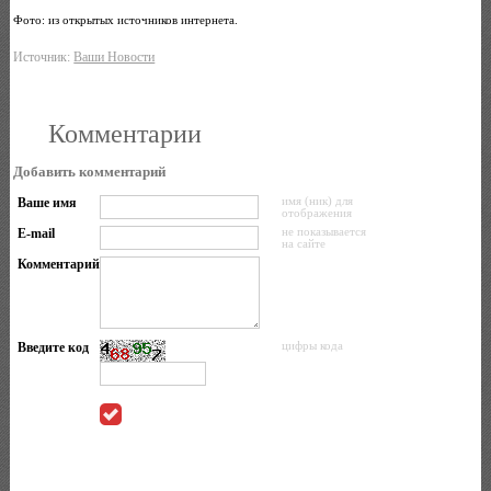
Фото: из открытых источников интернета.
Источник:
Ваши Новости
Комментарии
Добавить комментарий
Ваше имя
имя (ник) для
отображения
E-mail
не показывается
на сайте
Комментарий
Введите код
цифры кода