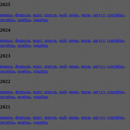
2025
январь
,
февраль
,
март
,
апрель
,
май
,
июнь
,
июль
,
август
,
сентябрь
,
октябрь
,
ноябрь
,
декабрь
2024
январь
,
февраль
,
март
,
апрель
,
май
,
июнь
,
июль
,
август
,
сентябрь
,
октябрь
,
ноябрь
,
декабрь
2023
январь
,
февраль
,
март
,
апрель
,
май
,
июнь
,
июль
,
август
,
сентябрь
,
октябрь
,
ноябрь
,
декабрь
2022
январь
,
февраль
,
март
,
апрель
,
май
,
июнь
,
июль
,
август
,
сентябрь
,
октябрь
,
ноябрь
,
декабрь
2021
январь
,
февраль
,
март
,
апрель
,
май
,
июнь
,
июль
,
август
,
сентябрь
,
октябрь
,
ноябрь
,
декабрь