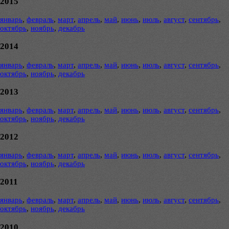
2015
январь
,
февраль
,
март
,
апрель
,
май
,
июнь
,
июль
,
август
,
сентябрь
,
октябрь
,
ноябрь
,
декабрь
2014
январь
,
февраль
,
март
,
апрель
,
май
,
июнь
,
июль
,
август
,
сентябрь
,
октябрь
,
ноябрь
,
декабрь
2013
январь
,
февраль
,
март
,
апрель
,
май
,
июнь
,
июль
,
август
,
сентябрь
,
октябрь
,
ноябрь
,
декабрь
2012
январь
,
февраль
,
март
,
апрель
,
май
,
июнь
,
июль
,
август
,
сентябрь
,
октябрь
,
ноябрь
,
декабрь
2011
январь
,
февраль
,
март
,
апрель
,
май
,
июнь
,
июль
,
август
,
сентябрь
,
октябрь
,
ноябрь
,
декабрь
2010