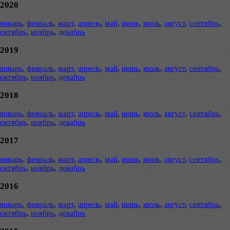
2020
январь
,
февраль
,
март
,
апрель
,
май
,
июнь
,
июль
,
август
,
сентябрь
,
октябрь
,
ноябрь
,
декабрь
2019
январь
,
февраль
,
март
,
апрель
,
май
,
июнь
,
июль
,
август
,
сентябрь
,
октябрь
,
ноябрь
,
декабрь
2018
январь
,
февраль
,
март
,
апрель
,
май
,
июнь
,
июль
,
август
,
сентябрь
,
октябрь
,
ноябрь
,
декабрь
2017
январь
,
февраль
,
март
,
апрель
,
май
,
июнь
,
июль
,
август
,
сентябрь
,
октябрь
,
ноябрь
,
декабрь
2016
январь
,
февраль
,
март
,
апрель
,
май
,
июнь
,
июль
,
август
,
сентябрь
,
октябрь
,
ноябрь
,
декабрь