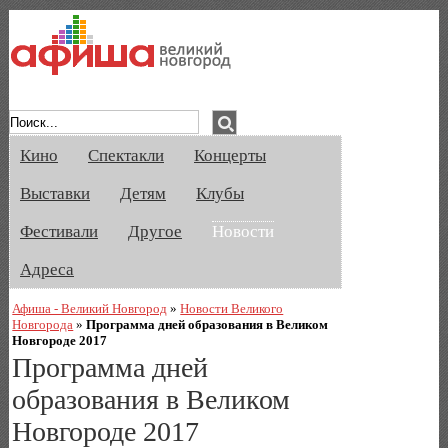
Афиша Великого Новгорода. Кино, спе
Кино
Спектакли
Концерты
Выставки
Детям
Клубы
Фестивали
Другое
Новости
Адреса
Афиша - Великий Новгород
»
Новости Великого
Новгорода
»
Программа дней образования в Великом
Новгороде 2017
Программа дней
образования в Великом
Новгороде 2017