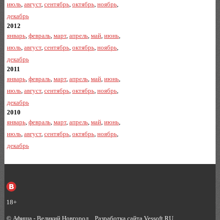
июль
,
август
,
сентябрь
,
октябрь
,
ноябрь
,
декабрь
2012
январь
,
февраль
,
март
,
апрель
,
май
,
июнь
,
июль
,
август
,
сентябрь
,
октябрь
,
ноябрь
,
декабрь
2011
январь
,
февраль
,
март
,
апрель
,
май
,
июнь
,
июль
,
август
,
сентябрь
,
октябрь
,
ноябрь
,
декабрь
2010
январь
,
февраль
,
март
,
апрель
,
май
,
июнь
,
июль
,
август
,
сентябрь
,
октябрь
,
ноябрь
,
декабрь
18+
©
Афиша - Великий Новгород
.
Разработка сайта Vessoft.RU
.