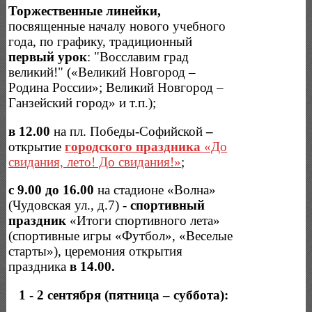
Торжественные линейки,
посвященные началу нового учебного
года, по графику, традиционный
первый урок
: "Восславим град
великий!" («Великий Новгород –
Родина России»; Великий Новгород –
Ганзейский город» и т.п.);
в 12.00
на пл. Победы-Софийской
–
открытие
городского праздника
«До
свидания, лето! До свидания!»
;
с 9.00 до 16.00
на стадионе «Волна»
(Чудовская ул., д.7) -
спортивный
праздник
«Итоги спортивного лета»
(спортивные игры «Футбол», «Веселые
старты»), церемония открытия
праздника
в 14.00.
1 - 2 сентября (пятница – суббота):