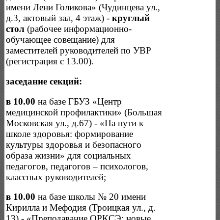
имени Лени Голикова» (Чудинцева ул.,
д.3, актовый зал, 4 этаж) -
круглый
стол
(рабочее информационно-
обучающее совещание) для
заместителей руководителей по УВР
(регистрация с 13.00).
заседание секций:
в 10.00
на базе ГБУЗ «Центр
медицинской профилактики» (Большая
Московская ул., д.67) - «На пути к
школе здоровья: формирование
культуры здоровья и безопасного
образа жизни» для социальных
педагогов, педагогов – психологов,
классных руководителей;
в 10.00
на базе школы № 20 имени
Кирилла и Мефодия (Троицкая ул., д.
13) - «Преподавание ОРКСЭ: новые