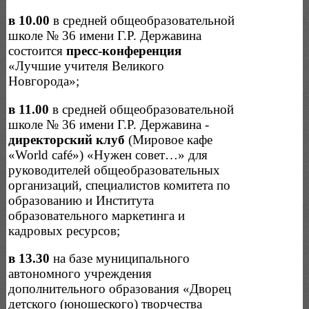
в 10.00
в средней общеобразовательной
школе № 36 имени Г.Р. Державина
состоится
пресс-конференция
«Лучшие учителя Великого
Новгорода»;
в 11.00
в средней общеобразовательной
школе № 36 имени Г.Р. Державина -
директорский клуб
(Мировое кафе
«World café») «Нужен совет…» для
руководителей общеобразовательных
организаций, специалистов комитета по
образованию и Института
образовательного маркетинга и
кадровых ресурсов;
в 13.30
на базе муниципального
автономного учреждения
дополнительного образования «Дворец
детского (юношеского) творчества