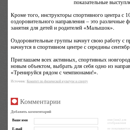
показательные выступл
Кроме того, инструкторы спортивного центра с 1
оздоровительного направления – это различные ф
занятия для детей и родителей «Малышок».
Оздоровительные группы начнут свою работу с пр
начнутся в спортивном центре с середины сентябр
Приглашаем всех активных, спортивных новгородц
новым объектом, выбрать для себя одно из напра
«Тренируйся рядом с чемпионами!».
Источник:
Комитет по физической культуре и спорту
Комментарии
Добавить комментарий
Ваше имя
имя (ник) для
отображения
E-mail
не показывается