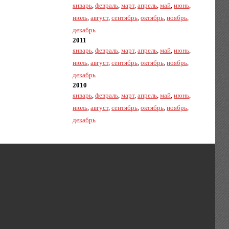
январь
,
февраль
,
март
,
апрель
,
май
,
июнь
,
июль
,
август
,
сентябрь
,
октябрь
,
ноябрь
,
декабрь
2011
январь
,
февраль
,
март
,
апрель
,
май
,
июнь
,
июль
,
август
,
сентябрь
,
октябрь
,
ноябрь
,
декабрь
2010
январь
,
февраль
,
март
,
апрель
,
май
,
июнь
,
июль
,
август
,
сентябрь
,
октябрь
,
ноябрь
,
декабрь