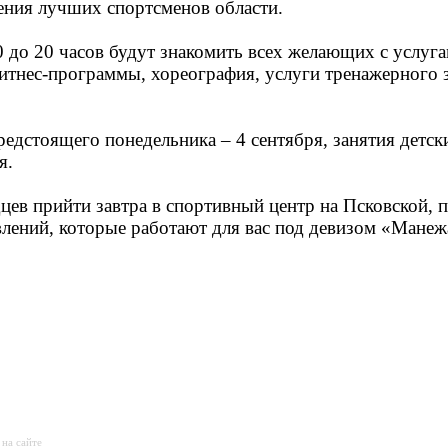
ения лучших спортсменов области.
0 до 20 часов будут знакомить всех желающих с услуг
итнес-программы, хореография, услуги тренажерного з
едстоящего понедельника – 4 сентября, занятия детск
я.
ев прийти завтра в спортивный центр на Псковской, п
влений, которые работают для вас под девизом «Манеж
 на сайте