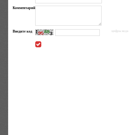
Комментарий
Введите код
цифры кода