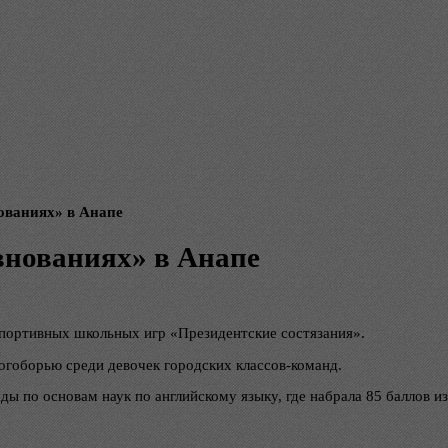
ованиях» в Анапе
внованиях» в Анапе
спортивных школьных игр «Президентские состязания».
огоборью среди девочек городских классов-команд.
ы по основам наук по английскому языку, где набрала 85 баллов из