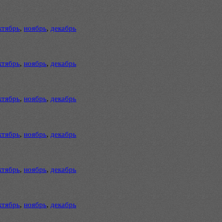
ктябрь
,
ноябрь
,
декабрь
ктябрь
,
ноябрь
,
декабрь
ктябрь
,
ноябрь
,
декабрь
ктябрь
,
ноябрь
,
декабрь
ктябрь
,
ноябрь
,
декабрь
ктябрь
,
ноябрь
,
декабрь