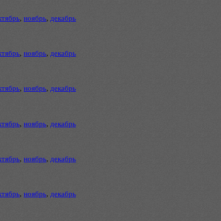
ктябрь
,
ноябрь
,
декабрь
ктябрь
,
ноябрь
,
декабрь
ктябрь
,
ноябрь
,
декабрь
ктябрь
,
ноябрь
,
декабрь
ктябрь
,
ноябрь
,
декабрь
ктябрь
,
ноябрь
,
декабрь