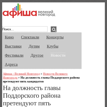
Афиша Великого Новгорода. Кино, спе
Кино
Спектакли
Концерты
Выставки
Детям
Клубы
Фестивали
Другое
Новости
Адреса
Афиша - Великий Новгород
»
Новости Великого
Новгорода
»
На должность главы Поддорского района
претендуют пять кандидатов
На должность главы
Поддорского района
претендуют пять