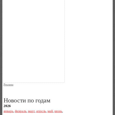
Реклама
Новости по годам
2026
январь
,
февраль
,
март
,
апрель
,
май
,
июнь
,