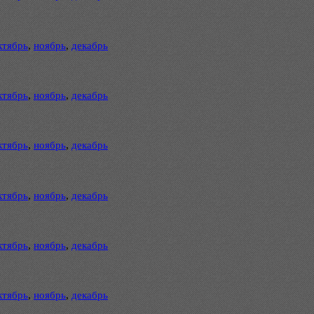
ктябрь
,
ноябрь
,
декабрь
ктябрь
,
ноябрь
,
декабрь
ктябрь
,
ноябрь
,
декабрь
ктябрь
,
ноябрь
,
декабрь
ктябрь
,
ноябрь
,
декабрь
ктябрь
,
ноябрь
,
декабрь