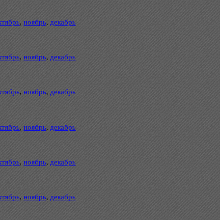
ктябрь
,
ноябрь
,
декабрь
ктябрь
,
ноябрь
,
декабрь
ктябрь
,
ноябрь
,
декабрь
ктябрь
,
ноябрь
,
декабрь
ктябрь
,
ноябрь
,
декабрь
ктябрь
,
ноябрь
,
декабрь