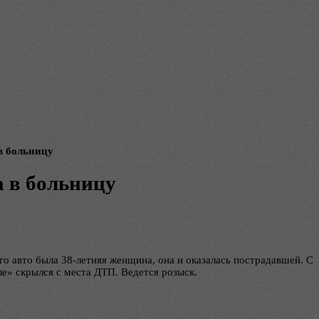
в больницу
 в больницу
 авто была 38-летняя женщина, она и оказалась пострадавшей. С
е» скрылся с места ДТП. Ведется розыск.