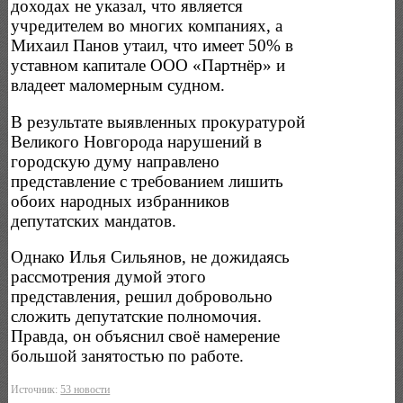
доходах не указал, что является
учредителем во многих компаниях, а
Михаил Панов утаил, что имеет 50% в
уставном капитале ООО «Партнёр» и
владеет маломерным судном.
В результате выявленных прокуратурой
Великого Новгорода нарушений в
городскую думу направлено
представление с требованием лишить
обоих народных избранников
депутатских мандатов.
Однако Илья Сильянов, не дожидаясь
рассмотрения думой этого
представления, решил добровольно
сложить депутатские полномочия.
Правда, он объяснил своё намерение
большой занятостью по работе.
Источник:
53 новости