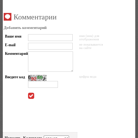
Комментарии
Добавить комментарий
Ваше имя
имя (ник) для
отображения
E-mail
не показывается
на сайте
Комментарий
Введите код
цифры кода
Новости - Календарь