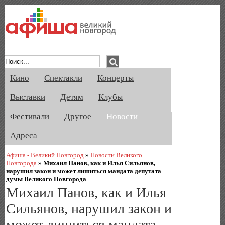
Афиша Великого Новгорода. Кино, спе
Кино
Спектакли
Концерты
Выставки
Детям
Клубы
Фестивали
Другое
Новости
Адреса
Афиша - Великий Новгород
»
Новости Великого
Новгорода
»
Михаил Панов, как и Илья Сильянов,
нарушил закон и может лишиться мандата депутата
думы Великого Новгорода
Михаил Панов, как и Илья
Сильянов, нарушил закон и
может лишиться мандата