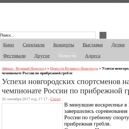
Афиша Великого Новгорода. Кино, спект
Кино
Спектакли
Концерты
Выставки
Детям
Фестивали
Другое
Новости
Адреса
Афиша - Великий Новгород
»
Новости Великого Новгорода
»
Успехи новгоро
чемпионате России по прибрежной гребле
Успехи новгородских спортсменов н
чемпионате России по прибрежной г
26 сентября 2017 год, 17:17 -
Спорт
В минувшие воскресенье в
завершились соревнования
России по гребному спорту
прибрежная гребля.