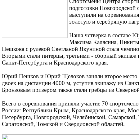
Спортсмены Центра спорт
подготовки Новгородской 
выступили на соревнования
золотую и серебряную наг
Наша четверка в составе 
Максима Калясина, Никит
Пешкова с рулевой Светланой Якуниной стала чемпи
Вторыми стали питерцы, третьими - сборный экипаж 
Санкт-Петербурга и Краснодарского края.
Юрий Пешков и Юрий Щелоков заняли второе место 
двоек на дистанции 4000 м, уступив экипажу из Санк
Бронзовым призером также стали гребцы из Северной
Всего в соревнования приняли участие 70 спортсмено
России: Республики Крым, Краснодарского края, Мос
Петербурга, Новгородской, Челябинской, Самарской, 
Саратовской, Томской и Свердловской областей.