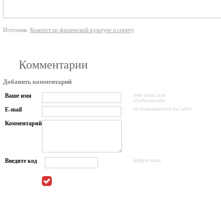
Источник:
Комитет по физической культуре и спорту
Комментарии
Добавить комментарий
Ваше имя
имя (ник) для
отображения
E-mail
не показывается на сайте
Комментарий
Введите код
цифры кода