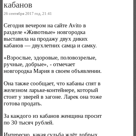
кабанов
26 сентября 2017 год, 21:41
Сегодня вечером на сайте Avito в
разделе «Животные» новгородка
выставила на продажу двух диких
кабанов — двухлетних самца и самку.
«Взрослые, здоровые, половозрелые,
ручные, добрые», - отмечает
новгородка Мария в своем объявлении.
Она также сообщает, что кабаны спят в
железном ларьке-контейнере, который
стоит у зверей в загоне. Ларек она тоже
готова продать.
За каждого из кабанов женщина просит
по 30 тысяч рублей.
Интересно, какая судьба ждёт добрых