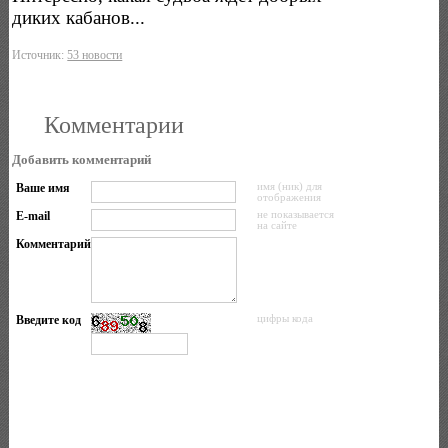
диких кабанов...
Источник:
53 новости
Комментарии
Добавить комментарий
Ваше имя
имя (ник) для
отображения
E-mail
не показывается
на сайте
Комментарий
Введите код
цифры кода