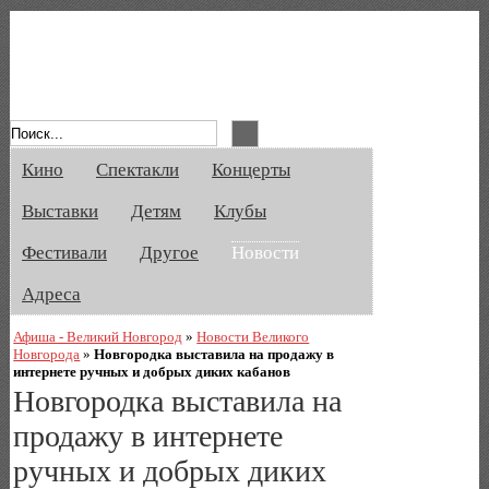
Афиша Великого Новгорода. Кино, спе
Кино
Спектакли
Концерты
Выставки
Детям
Клубы
Фестивали
Другое
Новости
Адреса
Афиша - Великий Новгород
»
Новости Великого
Новгорода
»
Новгородка выставила на продажу в
интернете ручных и добрых диких кабанов
Новгородка выставила на
продажу в интернете
ручных и добрых диких