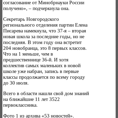
согласование от Минобрнауки России
получено», – подчеркнула она.
Секретарь Новгородского
регионального отделения партии Елена
Писарева намекнула, что 37-я – вторая
новая школа за последние годы, но не
последняя. В этом году она встретит
204 новобранца, это 8 первых классов.
Что на 1 меньше, чем в
предшественнице 36-й. И хотя
коллектив самых маленьких в новой
школе уже набран, запись в первые
классы продолжается по всему городу
до 30 июля.
Всего в области нашли свой дом знаний
на ближайшие 11 лет 3522
первоклассника.
Фото 1 из архива «53 новостей».