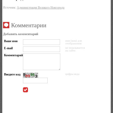
Источник:
Администрация Великого Новгорода
Комментарии
Добавить комментарий
Ваше имя
имя (ник) для
отображения
E-mail
не показывается
на сайте
Комментарий
Введите код
цифры кода