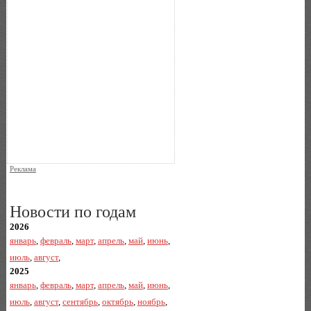
Реклама
Новости по годам
2026
январь
,
февраль
,
март
,
апрель
,
май
,
июнь
,
июль
,
август
,
2025
январь
,
февраль
,
март
,
апрель
,
май
,
июнь
,
июль
,
август
,
сентябрь
,
октябрь
,
ноябрь
,