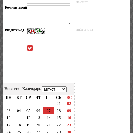
на сайте
Комментарий
Введите код
цифры кода
Новости - Календарь
ПН
ВТ
СР
ЧТ
ПТ
СБ
ВС
01
02
03
04
05
06
07
08
09
10
11
12
13
14
15
16
17
18
19
20
21
22
23
24
25
26
27
28
29
30