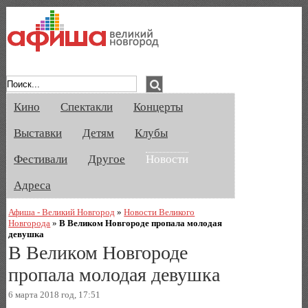
Афиша Великого Новгорода. Кино, спе
Кино
Спектакли
Концерты
Выставки
Детям
Клубы
Фестивали
Другое
Новости
Адреса
Афиша - Великий Новгород
»
Новости Великого
Новгорода
»
В Великом Новгороде пропала молодая
девушка
В Великом Новгороде
пропала молодая девушка
6 марта 2018 год, 17:51