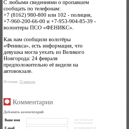
С любыми сведениями о пропавшем
сообщать по телефонам:
+7 (8162) 980-800 или 102 - полиция,
+7-960-200-66-00 и +7-953-904-85-39 -
волонтеры ПСО «ФЕНИКС».
Как нам сообщили волотёры
«Феникса», есть информация, что
девушка могла уехать из Великого
Новгорода: 24 февраля
предположительно её видели на
автовокзале.
Источник:
53 новости
Комментарии
Добавить комментарий
Ваше имя
имя (ник) для
отображения
E-mail
не показывается