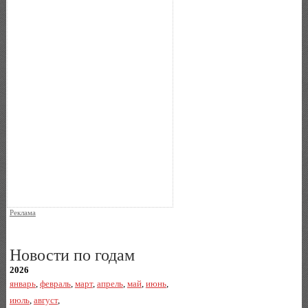
Реклама
Новости по годам
2026
январь
,
февраль
,
март
,
апрель
,
май
,
июнь
,
июль
,
август
,