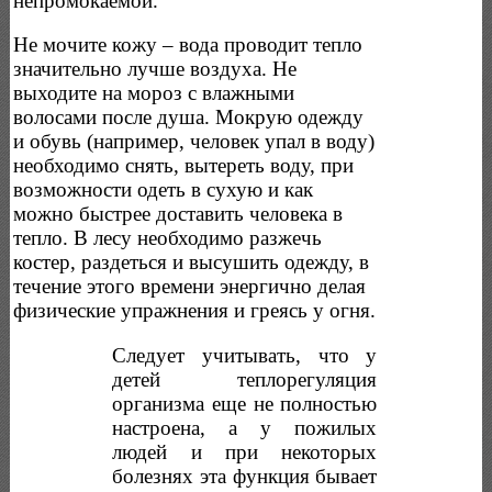
непромокаемой.
Не мочите кожу – вода проводит тепло
значительно лучше воздуха. Не
выходите на мороз с влажными
волосами после душа. Мокрую одежду
и обувь (например, человек упал в воду)
необходимо снять, вытереть воду, при
возможности одеть в сухую и как
можно быстрее доставить человека в
тепло. В лесу необходимо разжечь
костер, раздеться и высушить одежду, в
течение этого времени энергично делая
физические упражнения и греясь у огня.
Следует учитывать, что у
детей теплорегуляция
организма еще не полностью
настроена, а у пожилых
людей и при некоторых
болезнях эта функция бывает