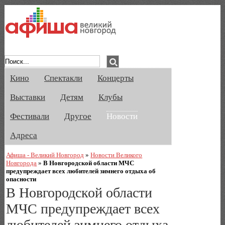
Афиша Великого Новгорода. Кино, спе
Кино
Спектакли
Концерты
Выставки
Детям
Клубы
Фестивали
Другое
Новости
Адреса
Афиша - Великий Новгород
»
Новости Великого
Новгорода
»
В Новгородской области МЧС
предупреждает всех любителей зимнего отдыха об
опасности
В Новгородской области
МЧС предупреждает всех
любителей зимнего отдыха