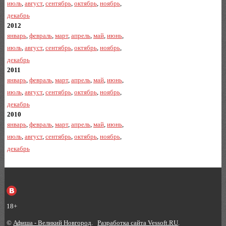
июль
,
август
,
сентябрь
,
октябрь
,
ноябрь
,
декабрь
2012
январь
,
февраль
,
март
,
апрель
,
май
,
июнь
,
июль
,
август
,
сентябрь
,
октябрь
,
ноябрь
,
декабрь
2011
январь
,
февраль
,
март
,
апрель
,
май
,
июнь
,
июль
,
август
,
сентябрь
,
октябрь
,
ноябрь
,
декабрь
2010
январь
,
февраль
,
март
,
апрель
,
май
,
июнь
,
июль
,
август
,
сентябрь
,
октябрь
,
ноябрь
,
декабрь
18+
©
Афиша - Великий Новгород
.
Разработка сайта Vessoft.RU
.