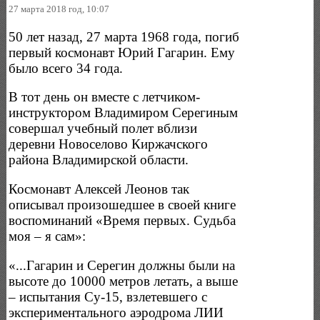
27 марта 2018 год, 10:07
50 лет назад, 27 марта 1968 года, погиб
первый космонавт Юрий Гагарин. Ему
было всего 34 года.
В тот день он вместе с летчиком-
инструктором Владимиром Серегиным
совершал учебный полет вблизи
деревни Новоселово Киржачского
района Владимирской области.
Космонавт Алексей Леонов так
описывал произошедшее в своей книге
воспоминаний «Время первых. Судьба
моя – я сам»:
«...Гагарин и Серегин должны были на
высоте до 10000 метров летать, а выше
– испытания Су-15, взлетевшего с
экспериментального аэродрома ЛИИ