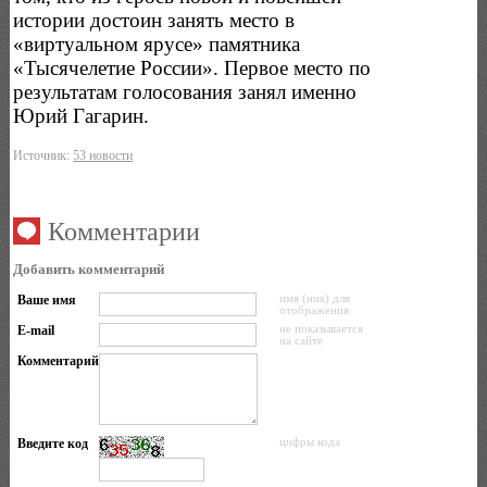
истории достоин занять место в
«виртуальном ярусе» памятника
«Тысячелетие России». Первое место по
результатам голосования занял именно
Юрий Гагарин.
Источник:
53 новости
Комментарии
Добавить комментарий
Ваше имя
имя (ник) для
отображения
E-mail
не показывается
на сайте
Комментарий
Введите код
цифры кода