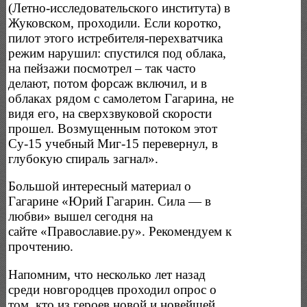
(Летно-исследовательского института) в
Жуковском, проходили. Если коротко,
пилот этого истребителя-перехватчика
режим нарушил: спустился под облака,
на пейзажи посмотрел – так часто
делают, потом форсаж включил, и в
облаках рядом с самолетом Гагарина, не
видя его, на сверхзвуковой скорости
прошел. Возмущенным потоком этот
Су-15 учебный Миг-15 перевернул, в
глубокую спираль загнал».
Большой интересный материал о
Гагарине «Юрий Гагарин. Сила — в
любви» вышел сегодня на
сайте «Православие.ру». Рекомендуем к
прочтению.
Напомним, что несколько лет назад
среди новгородцев проходил опрос о
том, кто из героев новой и новейшей