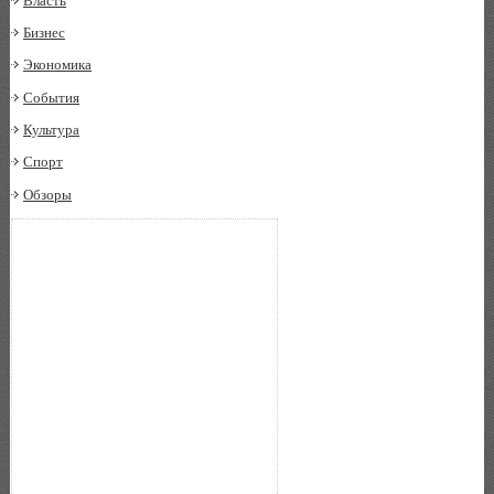
Власть
Бизнес
Экономика
События
Культура
Спорт
Обзоры