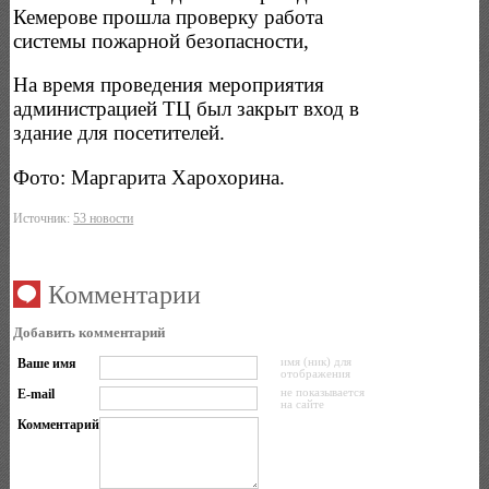
Кемерове прошла проверку работа
системы пожарной безопасности,
На время проведения мероприятия
администрацией ТЦ был закрыт вход в
здание для посетителей.
Фото: Маргарита Харохорина.
Источник:
53 новости
Комментарии
Добавить комментарий
Ваше имя
имя (ник) для
отображения
E-mail
не показывается
на сайте
Комментарий