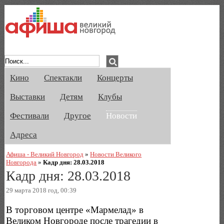
Афиша Великого Новгорода. Кино, спе
Кино
Спектакли
Концерты
Выставки
Детям
Клубы
Фестивали
Другое
Новости
Адреса
Афиша - Великий Новгород
»
Новости Великого
Новгорода
»
Кадр дня: 28.03.2018
Кадр дня: 28.03.2018
29 марта 2018 год, 00:39
В торговом центре «Мармелад» в
Великом Новгороде после трагедии в