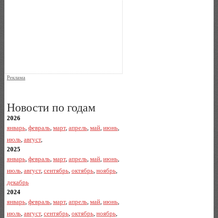
Реклама
Новости по годам
2026
январь
,
февраль
,
март
,
апрель
,
май
,
июнь
,
июль
,
август
,
2025
январь
,
февраль
,
март
,
апрель
,
май
,
июнь
,
июль
,
август
,
сентябрь
,
октябрь
,
ноябрь
,
декабрь
2024
январь
,
февраль
,
март
,
апрель
,
май
,
июнь
,
июль
,
август
,
сентябрь
,
октябрь
,
ноябрь
,