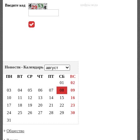
Введите код
цифры кода
Новости - Календарь
ПН
ВТ
СР
ЧТ
ПТ
СБ
ВС
01
02
03
04
05
06
07
08
09
10
11
12
13
14
15
16
17
18
19
20
21
22
23
24
25
26
27
28
29
30
31
Общество