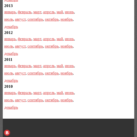
2013
январь
,
февраль
,
март
,
апрель
,
май
,
июнь
,
июль
,
август
,
сентябрь
,
октябрь
,
ноябрь
,
декабрь
2012
январь
,
февраль
,
март
,
апрель
,
май
,
июнь
,
июль
,
август
,
сентябрь
,
октябрь
,
ноябрь
,
декабрь
2011
январь
,
февраль
,
март
,
апрель
,
май
,
июнь
,
июль
,
август
,
сентябрь
,
октябрь
,
ноябрь
,
декабрь
2010
январь
,
февраль
,
март
,
апрель
,
май
,
июнь
,
июль
,
август
,
сентябрь
,
октябрь
,
ноябрь
,
декабрь