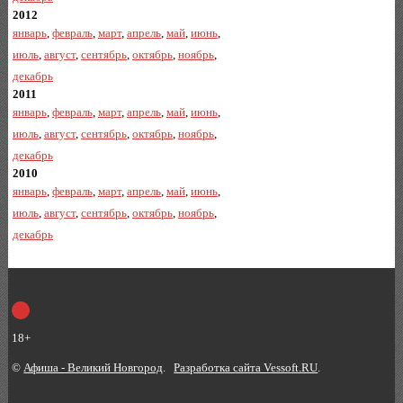
2012
январь
,
февраль
,
март
,
апрель
,
май
,
июнь
,
июль
,
август
,
сентябрь
,
октябрь
,
ноябрь
,
декабрь
2011
январь
,
февраль
,
март
,
апрель
,
май
,
июнь
,
июль
,
август
,
сентябрь
,
октябрь
,
ноябрь
,
декабрь
2010
январь
,
февраль
,
март
,
апрель
,
май
,
июнь
,
июль
,
август
,
сентябрь
,
октябрь
,
ноябрь
,
декабрь
18+
©
Афиша - Великий Новгород
.
Разработка сайта Vessoft.RU
.