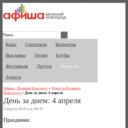
Афиша Великого Новгорода. Кино, спе
Кино
Спектакли
Концерты
Выставки
Детям
Клубы
Фестивали
Другое
Новости
Адреса
Афиша - Великий Новгород
»
Новости Великого
Новгорода
»
День за днем: 4 апреля
День за днем: 4 апреля
4 апреля 2018 год, 06:30
Праздники: