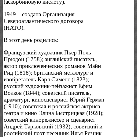
(аскорбиновую кислоту).
1949 – создана Организация
Североатлантического договора
(НАТО).
В этот день родились:
Французский художник Пьер Поль
Прюдон (1758); английский писатель,
автор приключенческих романов Майн
Рид (1818); британский металлург и
изобретатель Карл Сименс (1823);
русский художник-пейзажист Ефим
Волков (1844); советский писатель,
драматург, киносценарист Юрий Герман
(1910); советская и российская актриса
театра и кино Элина Быстрицкая (1928);
советский кинорежиссер и сценарист
Андрей Тарковский (1932); советский и
российский поэт-песенник Илья Резник