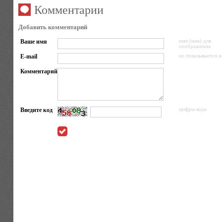
Комментарии
Добавить комментарий
Ваше имя
имя (ник) для
отображения
E-mail
не показывается н
Комментарий
Введите код
цифры кода