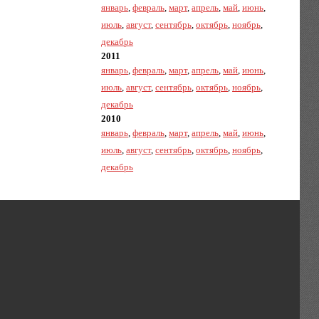
январь
,
февраль
,
март
,
апрель
,
май
,
июнь
,
июль
,
август
,
сентябрь
,
октябрь
,
ноябрь
,
декабрь
2011
январь
,
февраль
,
март
,
апрель
,
май
,
июнь
,
июль
,
август
,
сентябрь
,
октябрь
,
ноябрь
,
декабрь
2010
январь
,
февраль
,
март
,
апрель
,
май
,
июнь
,
июль
,
август
,
сентябрь
,
октябрь
,
ноябрь
,
декабрь