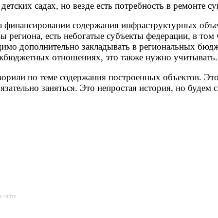
 детских садах, но везде есть потребность в ремонте 
на финансировании содержания инфраструктурных объе
ы региона, есть небогатые субъекты федерации, в том 
ходимо дополнительно закладывать в региональных бюд
ежбюджетных отношениях, это также нужно учитывать.
орили по теме содержания построенных объектов. Это
зательно заняться. Это непростая история, но будем с
а сайте