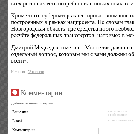
всех регионах есть потребность в новых школах и
Кроме того, губернатор акцентировал внимание 
построенных в рамках нацпроекта. По словам глав
Новгородская область, где средства на это необ
расчёте федеральных трансфертов, например в м
Дмитрий Медведев отметил: «Мы не так давно гов
отдельный вопрос, которым мы с вами должны обя
вести».
Источник:
53 новости
Комментарии
Добавить комментарий
Ваше имя
имя (ник) для
отображения
E-mail
не показывается н
Комментарий