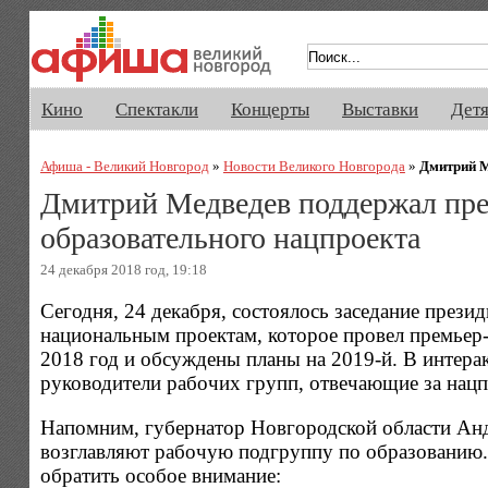
Афиша Великого Новгорода. Кино, 
Кино
Спектакли
Концерты
Выставки
Дет
Афиша - Великий Новгород
»
Новости Великого Новгорода
»
Дмитрий М
Дмитрий Медведев поддержал пре
образовательного нацпроекта
24 декабря 2018 год, 19:18
Сегодня, 24 декабря, состоялось заседание прези
национальным проектам, которое провел премьер
2018 год и обсуждены планы на 2019-й. В интер
руководители рабочих групп, отвечающие за нац
Напомним, губернатор Новгородской области Ан
возглавляют рабочую подгруппу по образованию. 
обратить особое внимание: