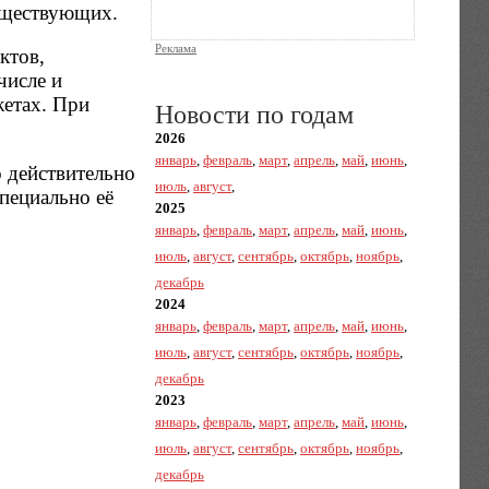
существующих.
Реклама
ктов,
числе и
жетах. При
Новости по годам
2026
январь
,
февраль
,
март
,
апрель
,
май
,
июнь
,
 действительно
июль
,
август
,
пециально её
2025
январь
,
февраль
,
март
,
апрель
,
май
,
июнь
,
июль
,
август
,
сентябрь
,
октябрь
,
ноябрь
,
декабрь
2024
январь
,
февраль
,
март
,
апрель
,
май
,
июнь
,
июль
,
август
,
сентябрь
,
октябрь
,
ноябрь
,
декабрь
2023
январь
,
февраль
,
март
,
апрель
,
май
,
июнь
,
июль
,
август
,
сентябрь
,
октябрь
,
ноябрь
,
декабрь