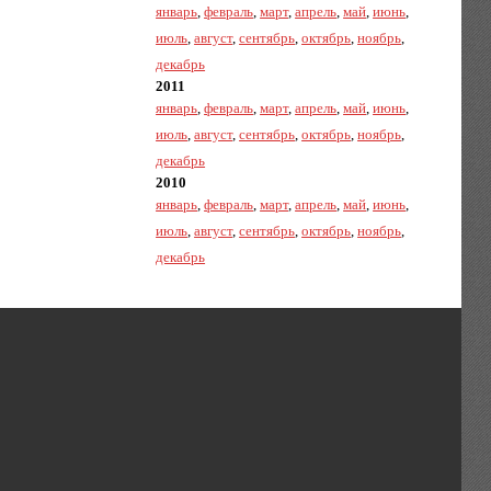
январь
,
февраль
,
март
,
апрель
,
май
,
июнь
,
июль
,
август
,
сентябрь
,
октябрь
,
ноябрь
,
декабрь
2011
январь
,
февраль
,
март
,
апрель
,
май
,
июнь
,
июль
,
август
,
сентябрь
,
октябрь
,
ноябрь
,
декабрь
2010
январь
,
февраль
,
март
,
апрель
,
май
,
июнь
,
июль
,
август
,
сентябрь
,
октябрь
,
ноябрь
,
декабрь