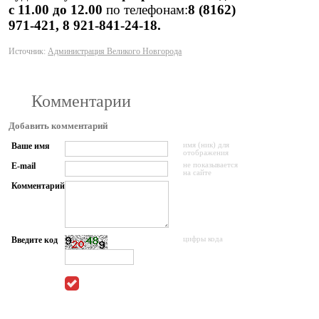
с 11.00 до 12.00
по телефонам:
8
(8162)
971-421, 8 921-841-24-18.
Источник:
Администрация Великого Новгорода
Комментарии
Добавить комментарий
Ваше имя
имя (ник) для
отображения
E-mail
не показывается
на сайте
Комментарий
Введите код
цифры кода