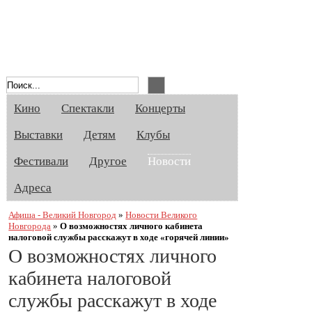
Афиша Великого Новгорода. Кино, спе
Кино
Спектакли
Концерты
Выставки
Детям
Клубы
Фестивали
Другое
Новости
Адреса
Афиша - Великий Новгород
»
Новости Великого
Новгорода
»
О возможностях личного кабинета
налоговой службы расскажут в ходе «горячей линии»
О возможностях личного
кабинета налоговой
службы расскажут в ходе