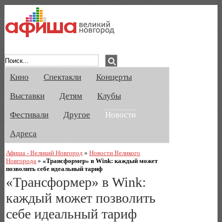
Афиша Великого Новгорода. Кино, спе
Кино
Спектакли
Концерты
Выставки
Детям
Клубы
Фестивали
Другое
Новости
Адреса
Афиша - Великий Новгород
»
Новости Великого
Новгорода
»
«Трансформер» в Wink: каждый может
позволить себе идеальный тариф
«Трансформер» в Wink:
каждый может позволить
себе идеальный тариф