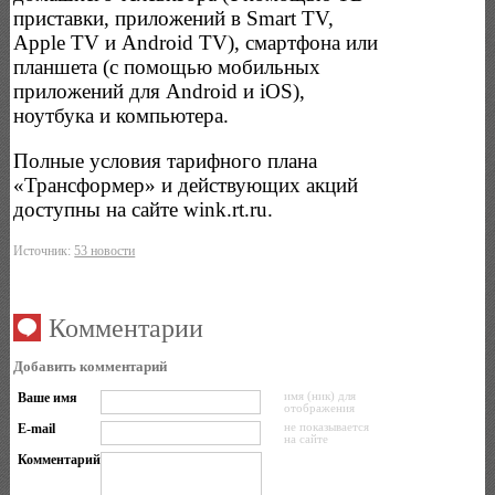
приставки, приложений в Smart TV,
Apple TV и Android TV), смартфона или
планшета (с помощью мобильных
приложений для Android и iOS),
ноутбука и компьютера.
Полные условия тарифного плана
«Трансформер» и действующих акций
доступны на сайте wink.rt.ru.
Источник:
53 новости
Комментарии
Добавить комментарий
Ваше имя
имя (ник) для
отображения
E-mail
не показывается
на сайте
Комментарий