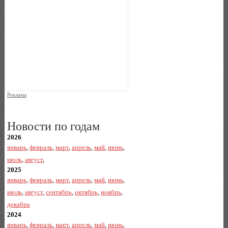
Реклама
Новости по годам
2026
январь
,
февраль
,
март
,
апрель
,
май
,
июнь
,
июль
,
август
,
2025
январь
,
февраль
,
март
,
апрель
,
май
,
июнь
,
июль
,
август
,
сентябрь
,
октябрь
,
ноябрь
,
декабрь
2024
январь
,
февраль
,
март
,
апрель
,
май
,
июнь
,