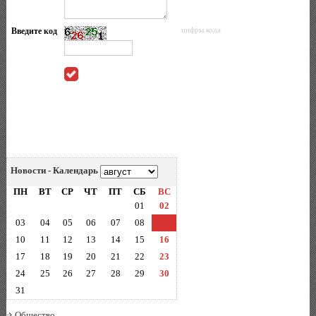
Введите код
цифры кода
Новости - Календарь
ПН
ВТ
СР
ЧТ
ПТ
СБ
ВС
01
02
03
04
05
06
07
08
09
10
11
12
13
14
15
16
17
18
19
20
21
22
23
24
25
26
27
28
29
30
31
Общество