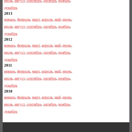
июль
,
август
,
сентябрь
,
октябрь
,
ноябрь
,
декабрь
2013
январь
,
февраль
,
март
,
апрель
,
май
,
июнь
,
июль
,
август
,
сентябрь
,
октябрь
,
ноябрь
,
декабрь
2012
январь
,
февраль
,
март
,
апрель
,
май
,
июнь
,
июль
,
август
,
сентябрь
,
октябрь
,
ноябрь
,
декабрь
2011
январь
,
февраль
,
март
,
апрель
,
май
,
июнь
,
июль
,
август
,
сентябрь
,
октябрь
,
ноябрь
,
декабрь
2010
январь
,
февраль
,
март
,
апрель
,
май
,
июнь
,
июль
,
август
,
сентябрь
,
октябрь
,
ноябрь
,
декабрь