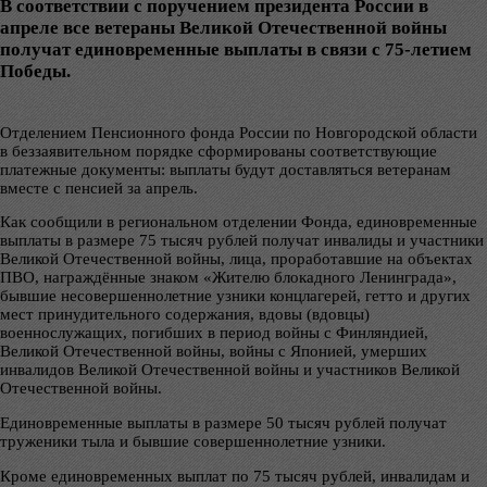
В соответствии с поручением президента России в
апреле все ветераны Великой Отечественной войны
получат единовременные выплаты в связи с 75-летием
Победы.
Отделением Пенсионного фонда России по Новгородской области
в беззаявительном порядке сформированы соответствующие
платежные документы: выплаты будут доставляться ветеранам
вместе с пенсией за апрель.
Как сообщили в региональном отделении Фонда, единовременные
выплаты в размере 75 тысяч рублей получат инвалиды и участники
Великой Отечественной войны, лица, проработавшие на объектах
ПВО, награждённые знаком «Жителю блокадного Ленинграда»,
бывшие несовершеннолетние узники концлагерей, гетто и других
мест принудительного содержания, вдовы (вдовцы)
военнослужащих, погибших в период войны с Финляндией,
Великой Отечественной войны, войны с Японией, умерших
инвалидов Великой Отечественной войны и участников Великой
Отечественной войны.
Единовременные выплаты в размере 50 тысяч рублей получат
труженики тыла и бывшие совершеннолетние узники.
Кроме единовременных выплат по 75 тысяч рублей, инвалидам и