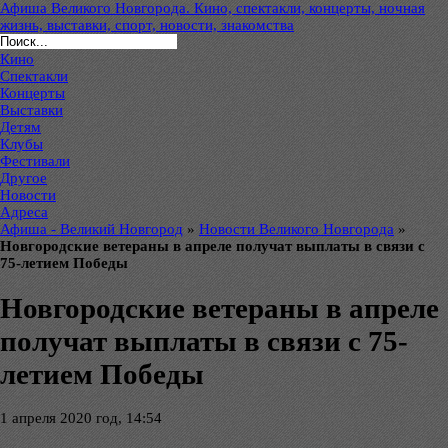
Афиша Великого Новгорода. Кино, спектакли, концерты, ночная
жизнь, выставки, спорт, новости, знакомства
Кино
Спектакли
Концерты
Выставки
Детям
Клубы
Фестивали
Другое
Новости
Адреса
Афиша - Великий Новгород
»
Новости Великого Новгорода
»
Новгородские ветераны в апреле получат выплаты в связи с
75-летием Победы
Новгородские ветераны в апреле
получат выплаты в связи с 75-
летием Победы
1 апреля 2020 год, 14:54