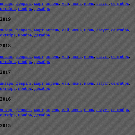
январь
,
февраль
,
март
,
апрель
,
май
,
июнь
,
июль
,
август
,
сентябрь
,
октябрь
,
ноябрь
,
декабрь
2019
январь
,
февраль
,
март
,
апрель
,
май
,
июнь
,
июль
,
август
,
сентябрь
,
октябрь
,
ноябрь
,
декабрь
2018
январь
,
февраль
,
март
,
апрель
,
май
,
июнь
,
июль
,
август
,
сентябрь
,
октябрь
,
ноябрь
,
декабрь
2017
январь
,
февраль
,
март
,
апрель
,
май
,
июнь
,
июль
,
август
,
сентябрь
,
октябрь
,
ноябрь
,
декабрь
2016
январь
,
февраль
,
март
,
апрель
,
май
,
июнь
,
июль
,
август
,
сентябрь
,
октябрь
,
ноябрь
,
декабрь
2015