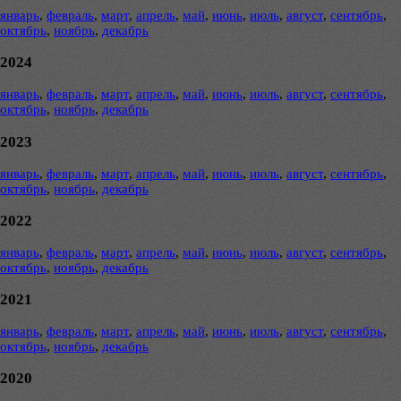
январь
,
февраль
,
март
,
апрель
,
май
,
июнь
,
июль
,
август
,
сентябрь
,
октябрь
,
ноябрь
,
декабрь
2024
январь
,
февраль
,
март
,
апрель
,
май
,
июнь
,
июль
,
август
,
сентябрь
,
октябрь
,
ноябрь
,
декабрь
2023
январь
,
февраль
,
март
,
апрель
,
май
,
июнь
,
июль
,
август
,
сентябрь
,
октябрь
,
ноябрь
,
декабрь
2022
январь
,
февраль
,
март
,
апрель
,
май
,
июнь
,
июль
,
август
,
сентябрь
,
октябрь
,
ноябрь
,
декабрь
2021
январь
,
февраль
,
март
,
апрель
,
май
,
июнь
,
июль
,
август
,
сентябрь
,
октябрь
,
ноябрь
,
декабрь
2020