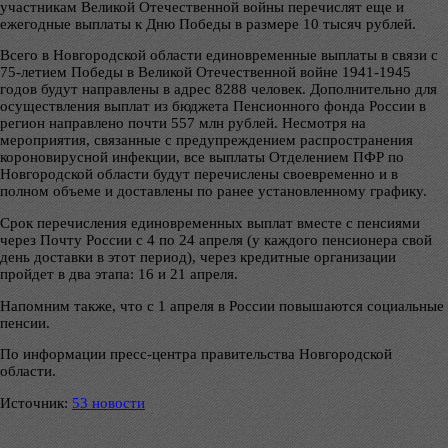
участникам Великой Отечественной войны перечислят еще и
ежегодные выплаты к Дню Победы в размере 10 тысяч рублей.
Всего в Новгородской области единовременные выплаты в связи с
75-летием Победы в Великой Отечественной войне 1941-1945
годов будут направлены в адрес 8288 человек. Дополнительно для
осуществления выплат из бюджета Пенсионного фонда России в
регион направлено почти 557 млн рублей. Несмотря на
мероприятия, связанные с предупреждением распространения
короновирусной инфекции, все выплаты Отделением ПФР по
Новгородской области будут перечислены своевременно и в
полном объеме и доставлены по ранее установленному графику.
Срок перечисления единовременных выплат вместе с пенсиями
через Почту России с 4 по 24 апреля (у каждого пенсионера свой
день доставки в этот период), через кредитные организации
пройдет в два этапа: 16 и 21 апреля.
Напомним также, что с 1 апреля в России повышаются социальные
пенсии.
По информации пресс-центра правительства Новгородской
области.
Источник:
53 новости