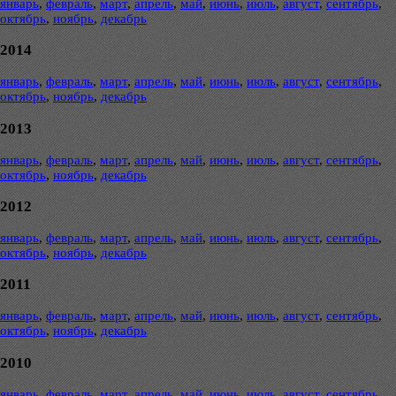
январь
,
февраль
,
март
,
апрель
,
май
,
июнь
,
июль
,
август
,
сентябрь
,
октябрь
,
ноябрь
,
декабрь
2014
январь
,
февраль
,
март
,
апрель
,
май
,
июнь
,
июль
,
август
,
сентябрь
,
октябрь
,
ноябрь
,
декабрь
2013
январь
,
февраль
,
март
,
апрель
,
май
,
июнь
,
июль
,
август
,
сентябрь
,
октябрь
,
ноябрь
,
декабрь
2012
январь
,
февраль
,
март
,
апрель
,
май
,
июнь
,
июль
,
август
,
сентябрь
,
октябрь
,
ноябрь
,
декабрь
2011
январь
,
февраль
,
март
,
апрель
,
май
,
июнь
,
июль
,
август
,
сентябрь
,
октябрь
,
ноябрь
,
декабрь
2010
январь
,
февраль
,
март
,
апрель
,
май
,
июнь
,
июль
,
август
,
сентябрь
,