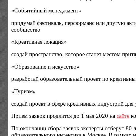
«Событийный менеджмент»
придумай фестиваль, перформанс или другую акти
сообщество
«Креативная локация»
создай пространство, которое станет местом прит
«Образование и искусство»
разработай образовательный проект по креативн
«Туризм»
создай проект в сфере креативных индустрий для
Прием заявок продлится до 1 мая 2020 на
сайте
ко
По окончании сбора заявок эксперты отберут 80 
образовательного интенсива в Москве. В рамках и