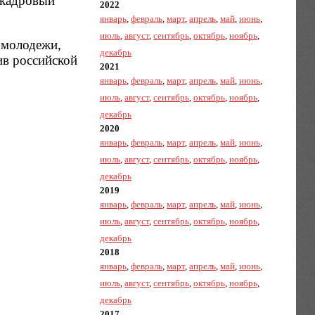
 кадровый
2022
январь
,
февраль
,
март
,
апрель
,
май
,
июнь
,
июль
,
август
,
сентябрь
,
октябрь
,
ноябрь
,
 молодежи,
декабрь
ив российской
2021
январь
,
февраль
,
март
,
апрель
,
май
,
июнь
,
июль
,
август
,
сентябрь
,
октябрь
,
ноябрь
,
декабрь
2020
январь
,
февраль
,
март
,
апрель
,
май
,
июнь
,
июль
,
август
,
сентябрь
,
октябрь
,
ноябрь
,
декабрь
2019
январь
,
февраль
,
март
,
апрель
,
май
,
июнь
,
июль
,
август
,
сентябрь
,
октябрь
,
ноябрь
,
декабрь
2018
январь
,
февраль
,
март
,
апрель
,
май
,
июнь
,
июль
,
август
,
сентябрь
,
октябрь
,
ноябрь
,
декабрь
2017