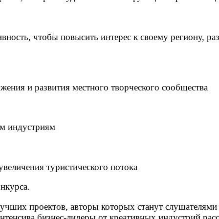
вность, чтобы повысить интерес к своему региону, ра
яжения и развития местного творческого сообщества
ым индустриям
 увеличения туристического потока
нкурса.
лучших проектов, авторы которых станут слушателями
нтенсива бизнес-лидеры от креативных индустрий расс