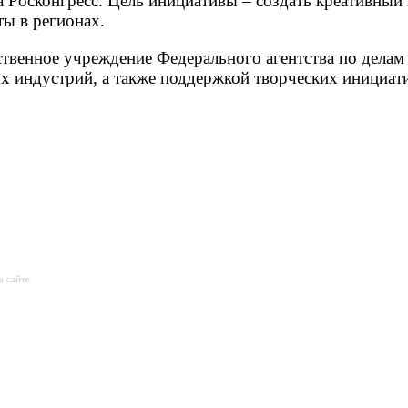
Росконгресс. Цель инициативы – создать креативный
ты в регионах.
твенное учреждение Федерального агентства по делам
 индустрий, а также поддержкой творческих инициат
а сайте