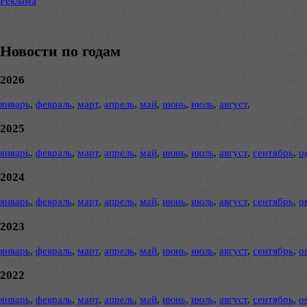
Реклама
Новости по годам
2026
январь
,
февраль
,
март
,
апрель
,
май
,
июнь
,
июль
,
август
,
2025
январь
,
февраль
,
март
,
апрель
,
май
,
июнь
,
июль
,
август
,
сентябрь
,
о
2024
январь
,
февраль
,
март
,
апрель
,
май
,
июнь
,
июль
,
август
,
сентябрь
,
о
2023
январь
,
февраль
,
март
,
апрель
,
май
,
июнь
,
июль
,
август
,
сентябрь
,
о
2022
январь
,
февраль
,
март
,
апрель
,
май
,
июнь
,
июль
,
август
,
сентябрь
,
о