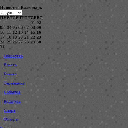
Новости - Календарь
ПН
ВТ
СР
ЧТ
ПТ
СБ
ВС
01
02
03
04
05
06
07
08
09
10
11
12
13
14
15
16
17
18
19
20
21
22
23
24
25
26
27
28
29
30
31
Общество
Власть
Бизнес
Экономика
События
Культура
Спорт
Обзоры