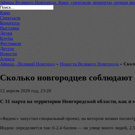
Афиша Великого Новгорода. Кино, спектакли, концерты, ночная жиз
Кино
Спектакли
Концерты
Выставки
Детям
Клубы
Фестивали
Другое
Новости
Адреса
Афиша - Великий Новгород
»
Новости Великого Новгорода
»
Скол
Сколько новгородцев соблюдают
12 апреля 2020 год, 23:20
С 31 марта на территории Новгородской области, как и
«Яндекс» запустил специальный проект, на котором можно посмот
Индекс определяется так: 0-2,4 баллов — на улице много людей, 2,