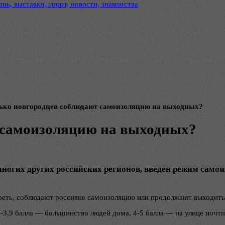
нь, выставки, спорт, новости, знакомства
ько новгородцев соблюдают самоизоляцию на выходных?
 самоизоляцию на выходных?
 многих других российских регионов, введен режим само
реть, соблюдают россияне самоизоляцию или продолжают выходить 
5-3,9 балла — большинство людей дома, 4-5 балла — на улице почти