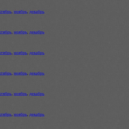
ктябрь
,
ноябрь
,
декабрь
ктябрь
,
ноябрь
,
декабрь
ктябрь
,
ноябрь
,
декабрь
ктябрь
,
ноябрь
,
декабрь
ктябрь
,
ноябрь
,
декабрь
ктябрь
,
ноябрь
,
декабрь