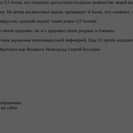
ил 3,5 балла, что означало достаточно большое количество людей на
у. На вечер воскресенья индекс превышает 4 балла, что означает, ч
вирусом, средний индекс также равен 3,5 баллам.
 своем здоровье, но и о здоровье своих родных и близких.
чаев заражения коронавирусной инфекцией. Еще 21 проба находит
братился мэр Великого Новгорода Сергей Бусурин.
тображения
 на сайте