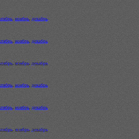
ктябрь
,
ноябрь
,
декабрь
ктябрь
,
ноябрь
,
декабрь
ктябрь
,
ноябрь
,
декабрь
ктябрь
,
ноябрь
,
декабрь
ктябрь
,
ноябрь
,
декабрь
ктябрь
,
ноябрь
,
декабрь