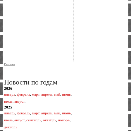
Реклама
Новости по годам
2026
январь
,
февраль
,
март
,
апрель
,
май
,
июнь
,
июль
,
август
,
2025
январь
,
февраль
,
март
,
апрель
,
май
,
июнь
,
июль
,
август
,
сентябрь
,
октябрь
,
ноябрь
,
декабрь