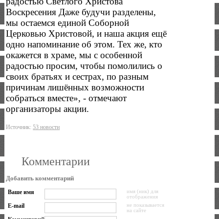
радостью Светлого Христова
Воскресения Даже будучи разделены,
мы остаемся единой Соборной
Церковью Христовой, и наша акция ещё
одно напоминание об этом. Тех же, кто
окажется в храме, мы с особенной
радостью просим, чтобы помолились о
своих братьях и сестрах, по разным
причинам лишённых возможности
собраться вместе», - отмечают
организаторы акции.
Источник:
53 новости
Комментарии
Добавить комментарий
Ваше имя
имя (ник) для
отображения
E-mail
не показывается
на сайте