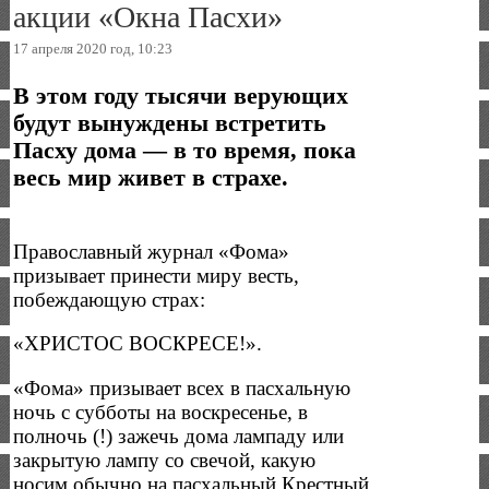
акции «Окна Пасхи»
17 апреля 2020 год, 10:23
В этом году тысячи верующих
будут вынуждены встретить
Пасху дома — в то время, пока
весь мир живет в страхе.
Православный журнал «Фома»
призывает принести миру весть,
побеждающую страх:
«ХРИСТОС ВОСКРЕСЕ!».
«Фома» призывает всех в пасхальную
ночь с субботы на воскресенье, в
полночь (!) зажечь дома лампаду или
закрытую лампу со свечой, какую
носим обычно на пасхальный Крестный