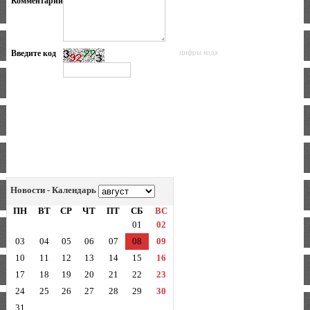
Комментарий
Введите код
цифры кода
Новости - Календарь
ПН
ВТ
СР
ЧТ
ПТ
СБ
ВС
01
02
03
04
05
06
07
08
09
10
11
12
13
14
15
16
17
18
19
20
21
22
23
24
25
26
27
28
29
30
31