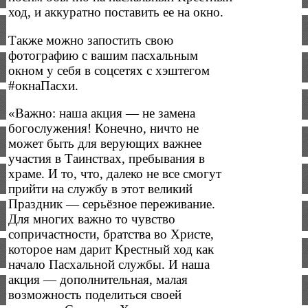
ход, и аккуратно поставить ее на окно.
Также можно запостить свою
фотографию с вашим пасхальным
окном у себя в соцсетях с хэштегом
#окнаПасхи.
«Важно: наша акция — не замена
богослужения! Конечно, ничто не
может быть для верующих важнее
участия в Таинствах, пребывания в
храме. И то, что, далеко не все смогут
прийти на службу в этот великий
Праздник — серьёзное переживание.
Для многих важно то чувство
сопричастности, братства во Христе,
которое нам дарит Крестный ход как
начало Пасхальной службы. И наша
акция — дополнительная, малая
возможность поделиться своей