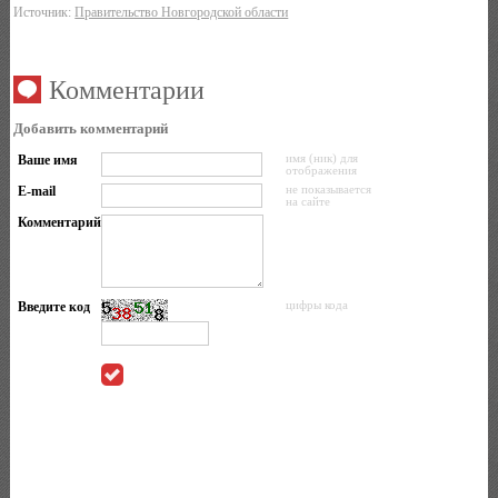
Источник:
Правительство Новгородской области
Комментарии
Добавить комментарий
Ваше имя
имя (ник) для
отображения
E-mail
не показывается
на сайте
Комментарий
Введите код
цифры кода