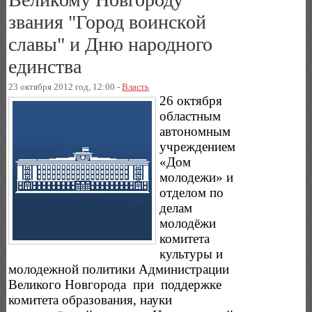
звания "Город воинской
славы" и Дню народного
единства
23 октября 2012 год, 12:00 -
Власть
26 октября
областным
автономным
учреждением
«Дом
молодежи» и
отделом по
делам
молодёжи
комитета
культуры и
молодежной политики Администрации
Великого Новгорода при поддержке
комитета образования, науки