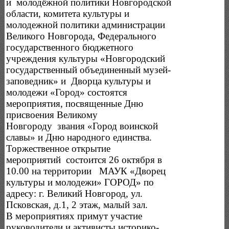
и молодёжной политики Новгородской
области, комитета культуры и
молодежной политики администрации
Великого Новгорода, Федерального
государственного бюджетного
учреждения культуры «Новгородский
государственный объединенный музей-
заповедник» и Дворца культуры и
молодежи «Город» состоятся
мероприятия, посвященные Дню
присвоения Великому
Новгороду звания «Город воинской
славы» и Дню народного единства.
Торжественное открытие
мероприятий состоится 26 октября в
10.00 на территории МАУК «Дворец
культуры и молодежи» ГОРОД» по
адресу: г. Великий Новгород, ул.
Псковская, д.1, 2 этаж, малый зал.
В мероприятиях примут участие
руководители и активисты историко-