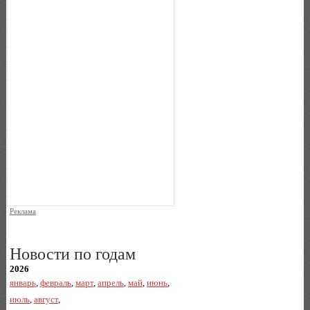
Реклама
Новости по годам
2026
январь
,
февраль
,
март
,
апрель
,
май
,
июнь
,
июль
,
август
,