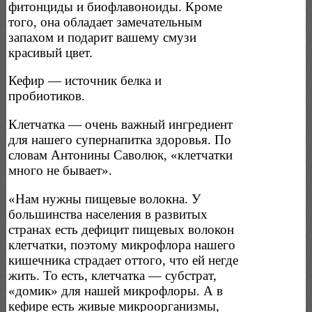
фитонциды и биофлавоноиды. Кроме
того, она обладает замечательным
запахом и подарит вашему смузи
красивый цвет.
Кефир — источник белка и
пробиотиков.
Клетчатка — очень важный ингредиент
для нашего супернапитка здоровья. По
словам Антонины Саволюк, «клетчатки
много не бывает».
«Нам нужны пищевые волокна. У
большинства населения в развитых
странах есть дефицит пищевых волокон
клетчатки, поэтому микрофлора нашего
кишечника страдает оттого, что ей негде
жить. То есть, клетчатка — субстрат,
«домик» для нашей микрофлоры. А в
кефире есть живые микроорганизмы,