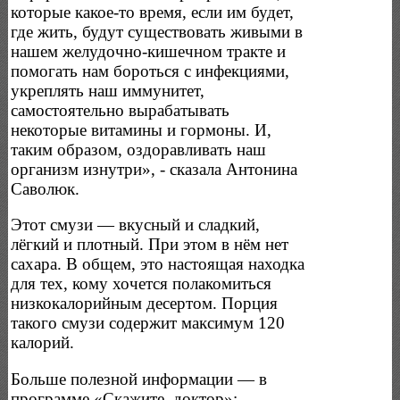
которые какое-то время, если им будет,
где жить, будут существовать живыми в
нашем желудочно-кишечном тракте и
помогать нам бороться с инфекциями,
укреплять наш иммунитет,
самостоятельно вырабатывать
некоторые витамины и гормоны. И,
таким образом, оздоравливать наш
организм изнутри», - сказала Антонина
Саволюк.
Этот смузи — вкусный и сладкий,
лёгкий и плотный. При этом в нём нет
сахара. В общем, это настоящая находка
для тех, кому хочется полакомиться
низкокалорийным десертом. Порция
такого смузи содержит максимум 120
калорий.
Больше полезной информации — в
программе «Скажите, доктор»: