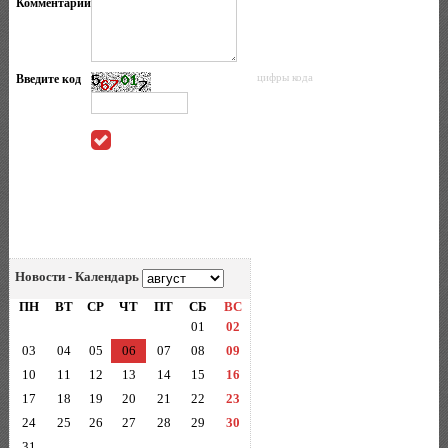
Комментарий
Введите код
цифры кода
Новости - Календарь
ПН
ВТ
СР
ЧТ
ПТ
СБ
ВС
01
02
03
04
05
06
07
08
09
10
11
12
13
14
15
16
17
18
19
20
21
22
23
24
25
26
27
28
29
30
31