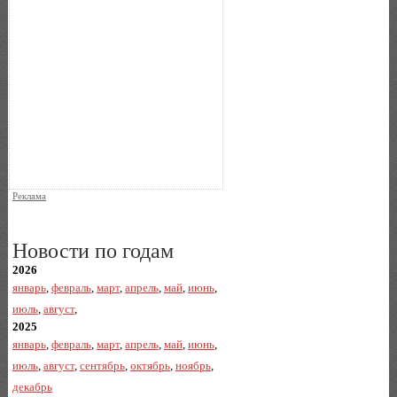
Реклама
Новости по годам
2026
январь
,
февраль
,
март
,
апрель
,
май
,
июнь
,
июль
,
август
,
2025
январь
,
февраль
,
март
,
апрель
,
май
,
июнь
,
июль
,
август
,
сентябрь
,
октябрь
,
ноябрь
,
декабрь