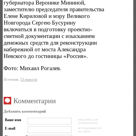
губернатора Веронике Мининой,
заместителю председателя правительства
Елене Кириловой и мэру Великого
Новгорода Сергею Бусурину
включиться в подготовку проектно-
сметной документации с изысканием
денежных средств для реконструкции
набережной от моста Александра
Невского до гостиницы «Россия».
Фото: Михаил Рогалев.
Источник:
53 новости
Комментарии
Добавить комментарий
Ваше имя
имя (ник) для
отображения
E-mail
не показывается
на сайте