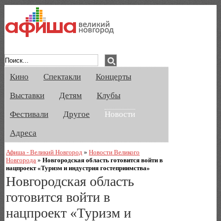
Афиша Великого Новгорода. Кино, спе
Кино
Спектакли
Концерты
Выставки
Детям
Клубы
Фестивали
Другое
Новости
Адреса
Афиша - Великий Новгород
»
Новости Великого
Новгорода
»
Новгородская область готовится войти в
нацпроект «Туризм и индустрия гостеприимства»
Новгородская область
готовится войти в
нацпроект «Туризм и