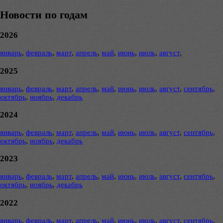
Новости по годам
2026
январь
,
февраль
,
март
,
апрель
,
май
,
июнь
,
июль
,
август
,
2025
январь
,
февраль
,
март
,
апрель
,
май
,
июнь
,
июль
,
август
,
сентябрь
,
октябрь
,
ноябрь
,
декабрь
2024
январь
,
февраль
,
март
,
апрель
,
май
,
июнь
,
июль
,
август
,
сентябрь
,
октябрь
,
ноябрь
,
декабрь
2023
январь
,
февраль
,
март
,
апрель
,
май
,
июнь
,
июль
,
август
,
сентябрь
,
октябрь
,
ноябрь
,
декабрь
2022
январь
,
февраль
,
март
,
апрель
,
май
,
июнь
,
июль
,
август
,
сентябрь
,