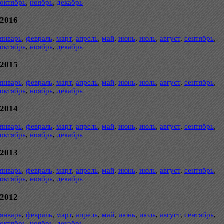
октябрь
,
ноябрь
,
декабрь
2016
январь
,
февраль
,
март
,
апрель
,
май
,
июнь
,
июль
,
август
,
сентябрь
,
октябрь
,
ноябрь
,
декабрь
2015
январь
,
февраль
,
март
,
апрель
,
май
,
июнь
,
июль
,
август
,
сентябрь
,
октябрь
,
ноябрь
,
декабрь
2014
январь
,
февраль
,
март
,
апрель
,
май
,
июнь
,
июль
,
август
,
сентябрь
,
октябрь
,
ноябрь
,
декабрь
2013
январь
,
февраль
,
март
,
апрель
,
май
,
июнь
,
июль
,
август
,
сентябрь
,
октябрь
,
ноябрь
,
декабрь
2012
январь
,
февраль
,
март
,
апрель
,
май
,
июнь
,
июль
,
август
,
сентябрь
,
октябрь
,
ноябрь
,
декабрь