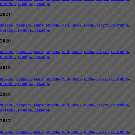
октябрь
,
ноябрь
,
декабрь
2021
январь
,
февраль
,
март
,
апрель
,
май
,
июнь
,
июль
,
август
,
сентябрь
,
октябрь
,
ноябрь
,
декабрь
2020
январь
,
февраль
,
март
,
апрель
,
май
,
июнь
,
июль
,
август
,
сентябрь
,
октябрь
,
ноябрь
,
декабрь
2019
январь
,
февраль
,
март
,
апрель
,
май
,
июнь
,
июль
,
август
,
сентябрь
,
октябрь
,
ноябрь
,
декабрь
2018
январь
,
февраль
,
март
,
апрель
,
май
,
июнь
,
июль
,
август
,
сентябрь
,
октябрь
,
ноябрь
,
декабрь
2017
январь
,
февраль
,
март
,
апрель
,
май
,
июнь
,
июль
,
август
,
сентябрь
,