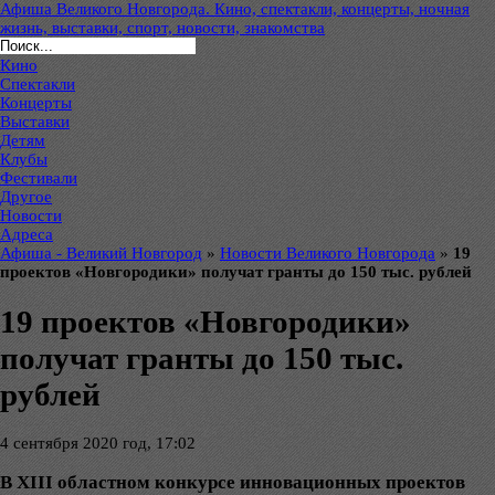
Афиша Великого Новгорода. Кино, спектакли, концерты, ночная
жизнь, выставки, спорт, новости, знакомства
Кино
Спектакли
Концерты
Выставки
Детям
Клубы
Фестивали
Другое
Новости
Адреса
Афиша - Великий Новгород
»
Новости Великого Новгорода
»
19
проектов «Новгородики» получат гранты до 150 тыс. рублей
19 проектов «Новгородики»
получат гранты до 150 тыс.
рублей
4 сентября 2020 год, 17:02
В XIII областном конкурсе инновационных проектов