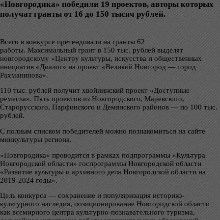
«Новгородика» победили 19 проектов, авторы которых
получат гранты от 16 до 150 тысяч рублей.
Всего в конкурсе претендовали на гранты 62
работы. Максимальный грант в 150 тыс. рублей выделят
новгородскому «Центру культуры, искусства и общественных
инициатив «Диалог» на проект «Великий Новгород — город
Рахманинова».
110 тыс. рублей получит хвойнинский проект «Доступные
ремесла». Пять проектов из Новгородского, Маревского,
Старорусского, Парфинского и Демянского районов — по 100 тыс.
рублей.
С полным списком победителей можно познакомиться на сайте
минкультуры региона.
«Новгородика» проводится в рамках подпрограммы «Культура
Новгородской области» госпрограммы Новгородской области
«Развитие культуры и архивного дела Новгородской области на
2019-2024 годы».
Цель конкурса — сохранение и популяризация историко-
культурного наследия, позиционирование Новгородской области
как всемирного центра культурно-познавательного туризма,