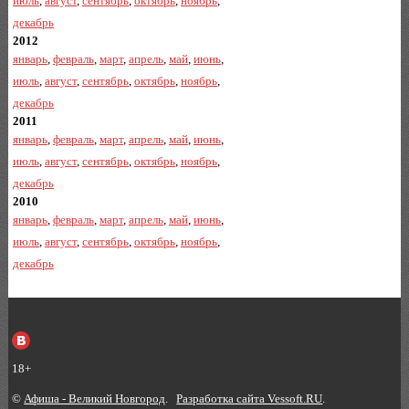
июль
,
август
,
сентябрь
,
октябрь
,
ноябрь
,
декабрь
2012
январь
,
февраль
,
март
,
апрель
,
май
,
июнь
,
июль
,
август
,
сентябрь
,
октябрь
,
ноябрь
,
декабрь
2011
январь
,
февраль
,
март
,
апрель
,
май
,
июнь
,
июль
,
август
,
сентябрь
,
октябрь
,
ноябрь
,
декабрь
2010
январь
,
февраль
,
март
,
апрель
,
май
,
июнь
,
июль
,
август
,
сентябрь
,
октябрь
,
ноябрь
,
декабрь
18+
©
Афиша - Великий Новгород
.
Разработка сайта Vessoft.RU
.