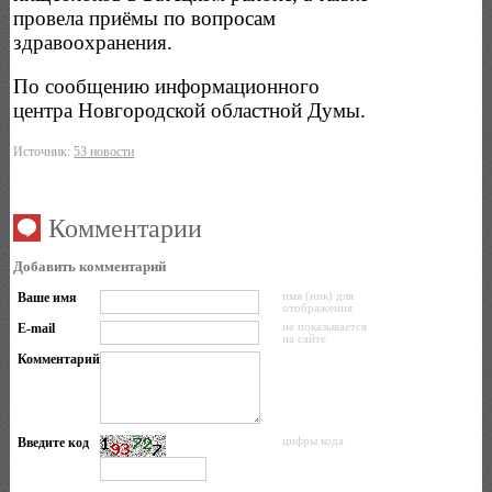
провела приёмы по вопросам
здравоохранения.
По сообщению информационного
центра Новгородской областной Думы.
Источник:
53 новости
Комментарии
Добавить комментарий
Ваше имя
имя (ник) для
отображения
E-mail
не показывается
на сайте
Комментарий
Введите код
цифры кода