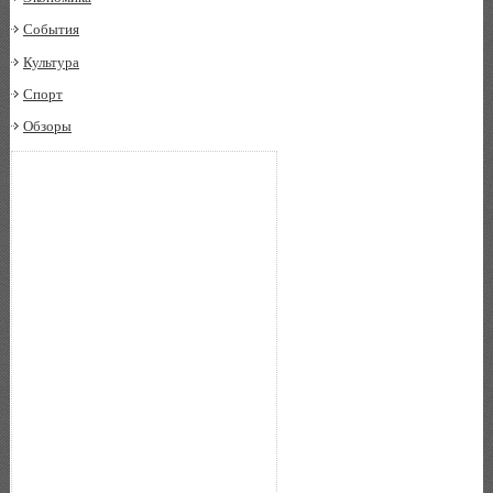
События
Культура
Спорт
Обзоры