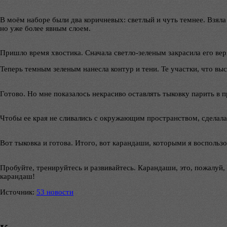
В моём наборе были два коричневых: светлый и чуть темнее. Взяла 
но уже более явным слоем.
Пришло время хвостика. Сначала светло-зеленым закрасила его вер
Теперь темным зеленым нанесла контур и тени. Те участки, что в
Готово. Но мне показалось некрасиво оставлять тыковку парить в п
Чтобы ее края не сливались с окружающим пространством, сделала
Вот тыковка и готова. Итого, вот карандаши, которыми я воспользо
Пробуйте, тренируйтесь и развивайтесь. Карандаши, это, пожалуй,
карандаш!
Источник:
53 новости