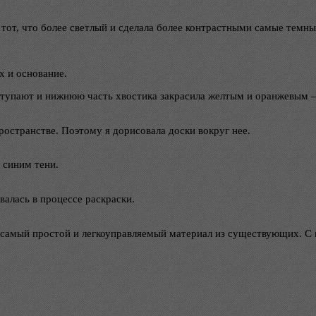
тот, что более светлый и сделала более контрастными самые темные
х и основание.
ыступают и нижнюю часть хвостика закрасила желтым и оранжевым 
ространстве. Поэтому я дорисовала доски вокруг нее.
 синим тени.
валась в процессе раскраски.
 самый простой и легкоуправляемый материал из существующих. С п