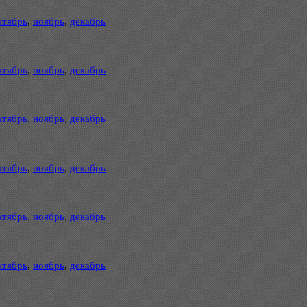
ктябрь
,
ноябрь
,
декабрь
ктябрь
,
ноябрь
,
декабрь
ктябрь
,
ноябрь
,
декабрь
ктябрь
,
ноябрь
,
декабрь
ктябрь
,
ноябрь
,
декабрь
ктябрь
,
ноябрь
,
декабрь