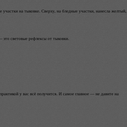
 участки на тыковке. Сверху, на бледные участки, нанесла желтый,
— это световые рефлексы от тыковки.
рактикой у вас всё получится. И самое главное — не давите на