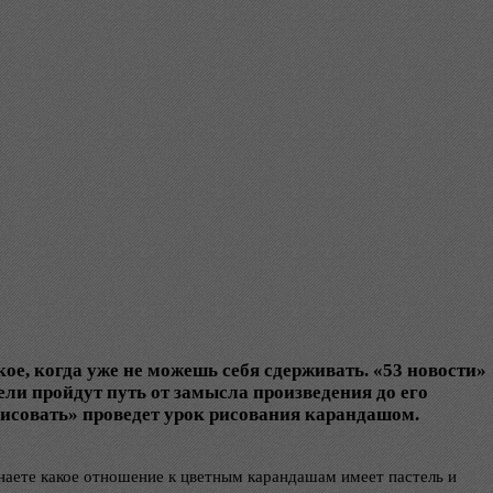
ое, когда уже не можешь себя сдерживать. «53 новости»
ели пройдут путь от замысла произведения до его
 рисовать» проведет урок рисования карандашом.
наете какое отношение к цветным карандашам имеет пастель и