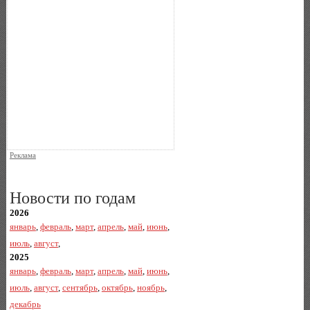
Реклама
Новости по годам
2026
январь
,
февраль
,
март
,
апрель
,
май
,
июнь
,
июль
,
август
,
2025
январь
,
февраль
,
март
,
апрель
,
май
,
июнь
,
июль
,
август
,
сентябрь
,
октябрь
,
ноябрь
,
декабрь