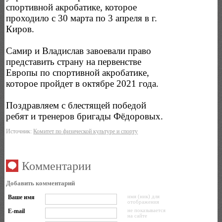
спортивной акробатике, которое
проходило с 30 марта по 3 апреля в г.
Киров.
Самир и Владислав завоевали право
представить страну на первенстве
Европы по спортивной акробатике,
которое пройдет в октябре 2021 года.
Поздравляем с блестящей победой
ребят и тренеров бригады Фёдоровых.
Источник:
Комитет по физической культуре и спорту
Комментарии
Добавить комментарий
Ваше имя
имя (ник) для
отображения
E-mail
не показывается
на сайте