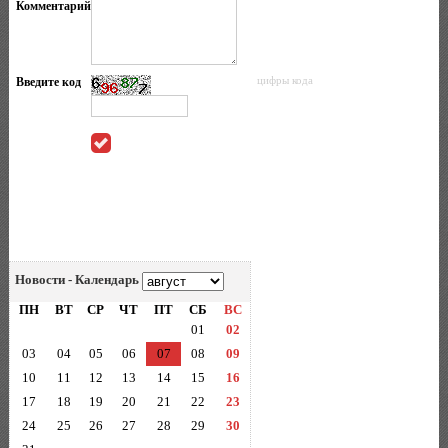
Комментарий
Введите код
цифры кода
Новости - Календарь
ПН
ВТ
СР
ЧТ
ПТ
СБ
ВС
01
02
03
04
05
06
07
08
09
10
11
12
13
14
15
16
17
18
19
20
21
22
23
24
25
26
27
28
29
30