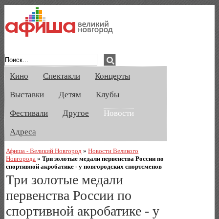
Афиша Великого Новгорода. Кино, спе
Кино
Спектакли
Концерты
Выставки
Детям
Клубы
Фестивали
Другое
Новости
Адреса
Афиша - Великий Новгород
»
Новости Великого
Новгорода
»
Три золотые медали первенства России по
спортивной акробатике - у новгородских спортсменов
Три золотые медали
первенства России по
спортивной акробатике - у