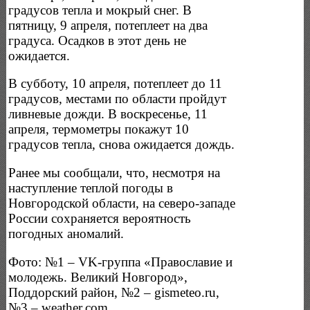
градусов тепла и мокрый снег. В
пятницу, 9 апреля, потеплеет на два
градуса. Осадков в этот день не
ожидается.
В субботу, 10 апреля, потеплеет до 11
градусов, местами по области пройдут
ливневые дожди. В воскресенье, 11
апреля, термометры покажут 10
градусов тепла, снова ожидается дождь.
Ранее мы сообщали, что, несмотря на
наступление теплой погоды в
Новгородской области, на северо-западе
России сохраняется вероятность
погодных аномалий.
Фото: №1 – VK-группа «Православие и
молодежь. Великий Новгород»,
Поддорский район, №2 – gismeteo.ru,
№3 – weather.com