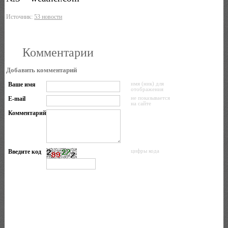
Источник:
53 новости
Комментарии
Добавить комментарий
Ваше имя
имя (ник) для
отображения
E-mail
не показывается
на сайте
Комментарий
Введите код
цифры кода