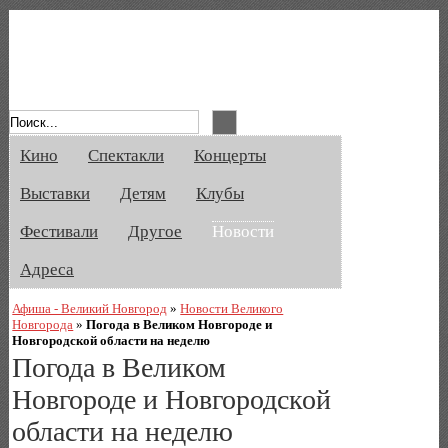
Афиша Великого Новгорода. Кино, спе
Кино
Спектакли
Концерты
Выставки
Детям
Клубы
Фестивали
Другое
Новости
Адреса
Афиша - Великий Новгород
»
Новости Великого
Новгорода
»
Погода в Великом Новгороде и
Новгородской области на неделю
Погода в Великом
Новгороде и Новгородской
области на неделю