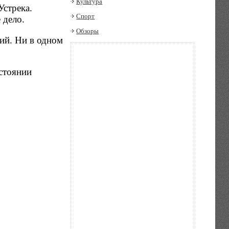
Культура
Устрека.
Спорт
 дело.
Обзоры
ий. Ни в одном
остоянии