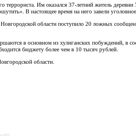
о террориста. Им оказался 37-летний житель деревни 
шутить». В настоящее время на него завели уголовное
б Новгородской области поступило 20 ложных сообщен
вершаются в основном из хулиганских побуждений, в с
бходится бюджету более чем в 10 тысяч рублей.
овгородской области.
а сайте