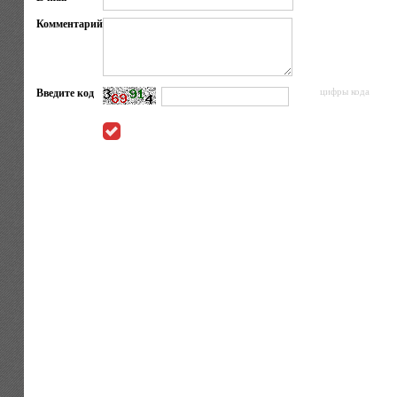
Комментарий
Введите код
цифры кода