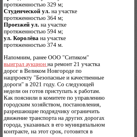
протяженностью 329 м;
Студенческой ул.
на участке
протяженностью 364 м;
Проезжей ул.
на участке
протяженностью 594 м;
ул. Королёва
на участке
протяженностью 374 м.
Напомним, ранее ООО "Ситиком"
выиграл аукцион
на ремонт 21 участка
дорог в Великом Новгороде по
нацпроекту "Безопасные и качественные
дороги" в 2021 году. Со следующей
недели он готов приступать к работам.
Как пояснили в комитете по управлению
городским хозяйством, постановления,
разрешающие подрядчику ограничить
движение транспорта на других дорогах
города, указанных в его муниципальном
контракте, на этот срок, готовятся в