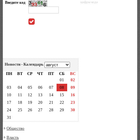
Введите код
цифры кода
Новости - Календарь
ПН
ВТ
СР
ЧТ
ПТ
СБ
ВС
01
02
03
04
05
06
07
08
09
10
11
12
13
14
15
16
17
18
19
20
21
22
23
24
25
26
27
28
29
30
31
Общество
Власть