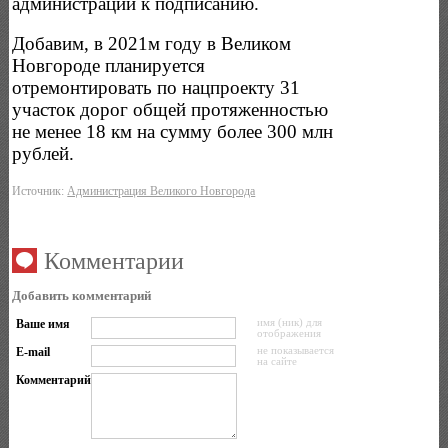
администрации к подписанию.
Добавим, в 2021м году в Великом
Новгороде планируется
отремонтировать по нацпроекту 31
участок дорог общей протяженностью
не менее 18 км на сумму более 300 млн
рублей.
Источник:
Администрация Великого Новгорода
Комментарии
Добавить комментарий
Ваше имя
имя (ник) для
отображения
E-mail
не показывается
на сайте
Комментарий