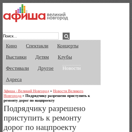
Афиша Великого Новгорода. Кино, спе
Кино
Спектакли
Концерты
Выставки
Детям
Клубы
Фестивали
Другое
Новости
Адреса
Афиша - Великий Новгород
»
Новости Великого
Новгорода
»
Подрядчику разрешено приступить к
ремонту дорог по нацпроекту
Подрядчику разрешено
приступить к ремонту
дорог по нацпроекту