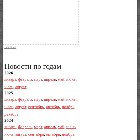
Реклама
Новости по годам
2026
январь
,
февраль
,
март
,
апрель
,
май
,
июнь
,
июль
,
август
,
2025
январь
,
февраль
,
март
,
апрель
,
май
,
июнь
,
июль
,
август
,
сентябрь
,
октябрь
,
ноябрь
,
декабрь
2024
январь
,
февраль
,
март
,
апрель
,
май
,
июнь
,
июль
,
август
,
сентябрь
,
октябрь
,
ноябрь
,