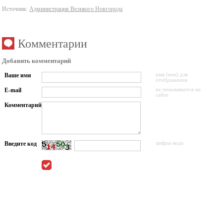
Источник:
Администрация Великого Новгорода
Комментарии
Добавить комментарий
Ваше имя
имя (ник) для
отображения
E-mail
не показывается на
сайте
Комментарий
Введите код
цифры кода