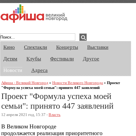
Афиша Великого Новгорода. Кино, спект
Кино
Спектакли
Концерты
Выставки
Детям
Клубы
Фестивали
Другое
Новости
Адреса
Афиша - Великий Новгород
»
Новости Великого Новгорода
»
Проект
"Формула успеха моей семьи": принято 447 заявлений
Проект "Формула успеха моей
семьи": принято 447 заявлений
12 апреля 2021 год, 15:37 -
Власть
В Великом Новгороде
продолжается реализация приоритетного