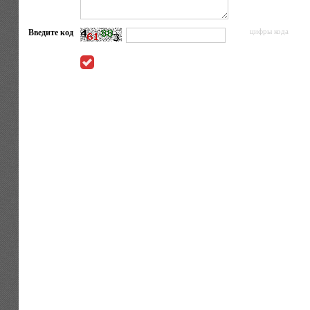
Введите код
цифры кода