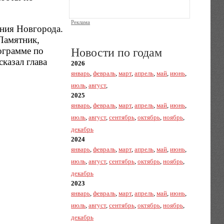
Реклама
ения Новгорода.
Памятник,
ограмме по
Новости по годам
сказал глава
2026
январь
,
февраль
,
март
,
апрель
,
май
,
июнь
,
июль
,
август
,
2025
январь
,
февраль
,
март
,
апрель
,
май
,
июнь
,
июль
,
август
,
сентябрь
,
октябрь
,
ноябрь
,
декабрь
2024
январь
,
февраль
,
март
,
апрель
,
май
,
июнь
,
июль
,
август
,
сентябрь
,
октябрь
,
ноябрь
,
декабрь
2023
январь
,
февраль
,
март
,
апрель
,
май
,
июнь
,
июль
,
август
,
сентябрь
,
октябрь
,
ноябрь
,
декабрь