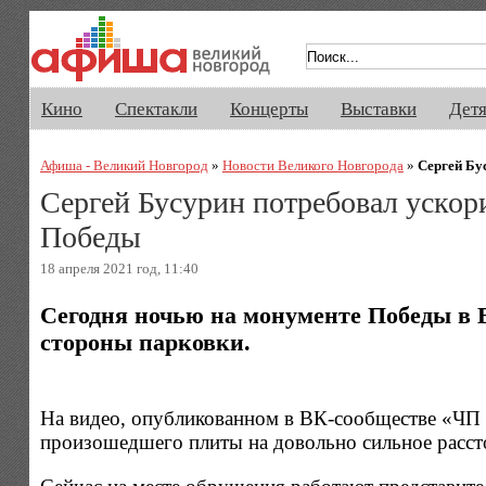
Афиша Великого Новгорода. Кино, 
Кино
Спектакли
Концерты
Выставки
Дет
Афиша - Великий Новгород
»
Новости Великого Новгорода
»
Сергей Бу
Сергей Бусурин потребовал ускор
Победы
18 апреля 2021 год, 11:40
Сегодня ночью на монументе Победы в 
стороны парковки.
На видео, опубликованном в ВК-сообществе «ЧП 5
произошедшего плиты на довольно сильное рассто