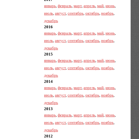
январь
,
февраль
,
март
,
апрель
,
май
,
июнь
,
июль
,
август
,
сентябрь
,
октябрь
,
ноябрь
,
декабрь
2016
январь
,
февраль
,
март
,
апрель
,
май
,
июнь
,
июль
,
август
,
сентябрь
,
октябрь
,
ноябрь
,
декабрь
2015
январь
,
февраль
,
март
,
апрель
,
май
,
июнь
,
июль
,
август
,
сентябрь
,
октябрь
,
ноябрь
,
декабрь
2014
январь
,
февраль
,
март
,
апрель
,
май
,
июнь
,
июль
,
август
,
сентябрь
,
октябрь
,
ноябрь
,
декабрь
2013
январь
,
февраль
,
март
,
апрель
,
май
,
июнь
,
июль
,
август
,
сентябрь
,
октябрь
,
ноябрь
,
декабрь
2012