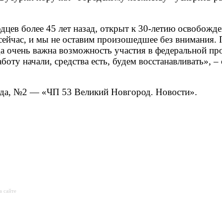
цев более 45 лет назад, открыт к 30-летию освобожд
сейчас, и мы не оставим произошедшее без внимания. 
да очень важна возможность участия в федеральной пр
ту начали, средства есть, будем восстанавливать», – 
да, №2 — «ЧП 53 Великий Новгород. Новости».
а сайте