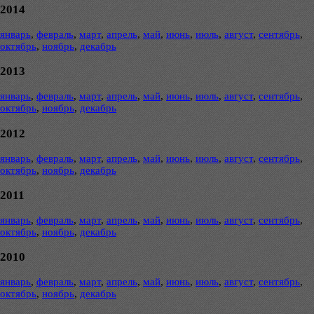
2014
январь
,
февраль
,
март
,
апрель
,
май
,
июнь
,
июль
,
август
,
сентябрь
,
октябрь
,
ноябрь
,
декабрь
2013
январь
,
февраль
,
март
,
апрель
,
май
,
июнь
,
июль
,
август
,
сентябрь
,
октябрь
,
ноябрь
,
декабрь
2012
январь
,
февраль
,
март
,
апрель
,
май
,
июнь
,
июль
,
август
,
сентябрь
,
октябрь
,
ноябрь
,
декабрь
2011
январь
,
февраль
,
март
,
апрель
,
май
,
июнь
,
июль
,
август
,
сентябрь
,
октябрь
,
ноябрь
,
декабрь
2010
январь
,
февраль
,
март
,
апрель
,
май
,
июнь
,
июль
,
август
,
сентябрь
,
октябрь
,
ноябрь
,
декабрь