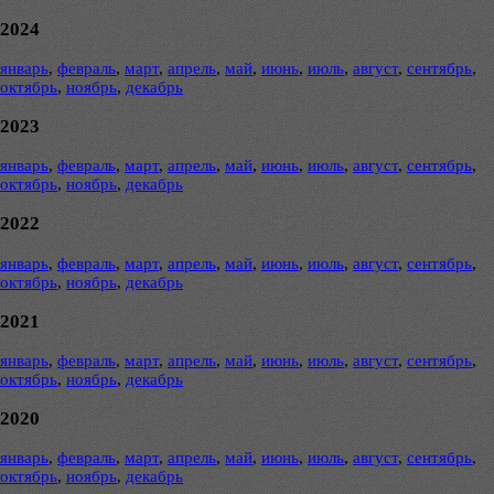
2024
январь
,
февраль
,
март
,
апрель
,
май
,
июнь
,
июль
,
август
,
сентябрь
,
октябрь
,
ноябрь
,
декабрь
2023
январь
,
февраль
,
март
,
апрель
,
май
,
июнь
,
июль
,
август
,
сентябрь
,
октябрь
,
ноябрь
,
декабрь
2022
январь
,
февраль
,
март
,
апрель
,
май
,
июнь
,
июль
,
август
,
сентябрь
,
октябрь
,
ноябрь
,
декабрь
2021
январь
,
февраль
,
март
,
апрель
,
май
,
июнь
,
июль
,
август
,
сентябрь
,
октябрь
,
ноябрь
,
декабрь
2020
январь
,
февраль
,
март
,
апрель
,
май
,
июнь
,
июль
,
август
,
сентябрь
,
октябрь
,
ноябрь
,
декабрь