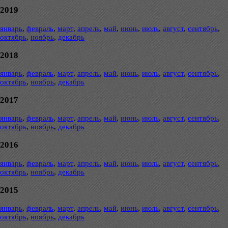
2019
январь
,
февраль
,
март
,
апрель
,
май
,
июнь
,
июль
,
август
,
сентябрь
,
октябрь
,
ноябрь
,
декабрь
2018
январь
,
февраль
,
март
,
апрель
,
май
,
июнь
,
июль
,
август
,
сентябрь
,
октябрь
,
ноябрь
,
декабрь
2017
январь
,
февраль
,
март
,
апрель
,
май
,
июнь
,
июль
,
август
,
сентябрь
,
октябрь
,
ноябрь
,
декабрь
2016
январь
,
февраль
,
март
,
апрель
,
май
,
июнь
,
июль
,
август
,
сентябрь
,
октябрь
,
ноябрь
,
декабрь
2015
январь
,
февраль
,
март
,
апрель
,
май
,
июнь
,
июль
,
август
,
сентябрь
,
октябрь
,
ноябрь
,
декабрь