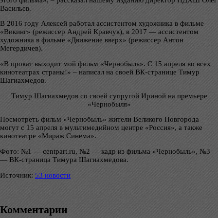
Васильев.
В 2016 году Алексей работал ассистентом художника в фильме
«Викинг» (режиссер Андрей Кравчук), в 2017 — ассистентом
художника в фильме «Движение вверх» (режиссер Антон
Мегердичев).
«В прокат выходит мой фильм «Чернобыль». С 15 апреля во всех
кинотеатрах страны!» – написал на своей ВК-странице Тимур
Шагиахмедов.
Тимур Шагиахмедов со своей супругой Ириной на премьере
«Чернобыля»
Посмотреть фильм «Чернобыль» жители Великого Новгорода
могут с 15 апреля в мультимедийном центре «Россия», а также
кинотеатре «Мираж Синема».
Фото: №1 — centpart.ru, №2 — кадр из фильма «Чернобыль», №3
— ВК-страница Тимура Шагиахмедова.
Источник:
53 новости
Комментарии