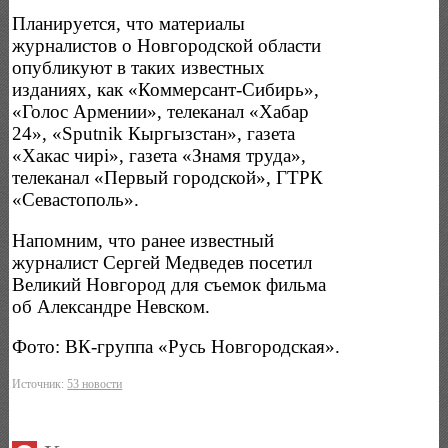
Планируется, что материалы
журналистов о Новгородской области
опубликуют в таких известных
изданиях, как «Коммерсант-Сибирь»,
«Голос Армении», телеканал «Хабар
24», «Sputnik Кыргызстан», газета
«Хакас чирi», газета «Знамя труда»,
телеканал «Первый городской», ГТРК
«Севастополь».
Напомним, что ранее известный
журналист Сергей Медведев посетил
Великий Новгород для съемок фильма
об Александре Невском.
Фото: ВК-группа «Русь Новгородская».
Источник:
53 новости