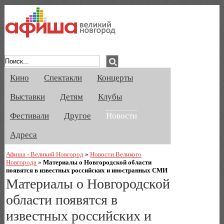
Афиша Великого Новгорода. Кино, спе
Кино
Спектакли
Концерты
Выставки
Детям
Клубы
Фестивали
Другое
Новости
Адреса
Афиша - Великий Новгород
»
Новости Великого
Новгорода
»
Материалы о Новгородской области
появятся в известных российских и иностранных СМИ
Материалы о Новгородской
области появятся в
известных российских и