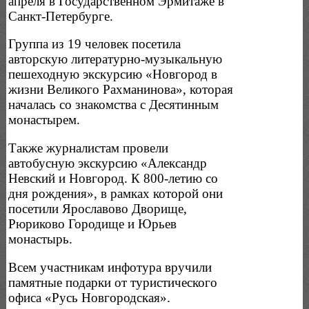
апреля в Государственном Эрмитаже в
Санкт-Петербурге.
Группа из 19 человек посетила
авторскую литературно-музыкальную
пешеходную экскурсию «Новгород в
жизни Великого Рахманинова», которая
началась со знакомства с Десятинным
монастырем.
Также журналистам провели
автобусную экскурсию «Александр
Невский и Новгород. К 800-летию со
дня рождения», в рамках которой они
посетили Ярославово Дворище,
Рюриково Городище и Юрьев
монастырь.
Всем участникам инфотура вручили
памятные подарки от туристического
офиса «Русь Новгородская».