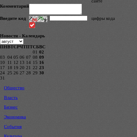
сайте
Комментарий
Введите код
цифры кода
Новости - Календарь
ПН
ВТ
СР
ЧТ
ПТ
СБ
ВС
01
02
03
04
05
06
07
08
09
10
11
12
13
14
15
16
17
18
19
20
21
22
23
24
25
26
27
28
29
30
31
Общество
Власть
Бизнес
Экономика
События
Культура