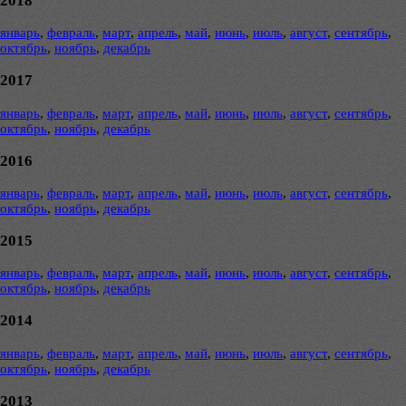
2018
январь
,
февраль
,
март
,
апрель
,
май
,
июнь
,
июль
,
август
,
сентябрь
,
октябрь
,
ноябрь
,
декабрь
2017
январь
,
февраль
,
март
,
апрель
,
май
,
июнь
,
июль
,
август
,
сентябрь
,
октябрь
,
ноябрь
,
декабрь
2016
январь
,
февраль
,
март
,
апрель
,
май
,
июнь
,
июль
,
август
,
сентябрь
,
октябрь
,
ноябрь
,
декабрь
2015
январь
,
февраль
,
март
,
апрель
,
май
,
июнь
,
июль
,
август
,
сентябрь
,
октябрь
,
ноябрь
,
декабрь
2014
январь
,
февраль
,
март
,
апрель
,
май
,
июнь
,
июль
,
август
,
сентябрь
,
октябрь
,
ноябрь
,
декабрь
2013