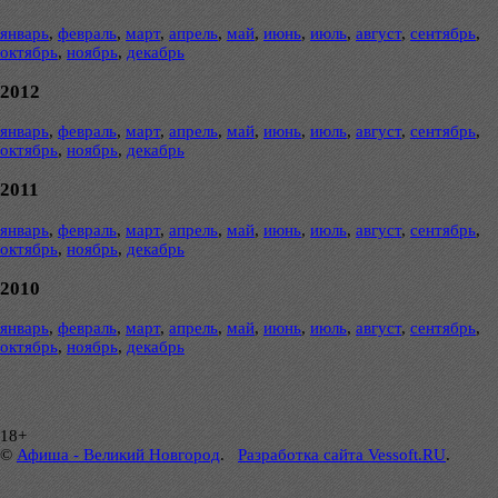
январь
,
февраль
,
март
,
апрель
,
май
,
июнь
,
июль
,
август
,
сентябрь
,
октябрь
,
ноябрь
,
декабрь
2012
январь
,
февраль
,
март
,
апрель
,
май
,
июнь
,
июль
,
август
,
сентябрь
,
октябрь
,
ноябрь
,
декабрь
2011
январь
,
февраль
,
март
,
апрель
,
май
,
июнь
,
июль
,
август
,
сентябрь
,
октябрь
,
ноябрь
,
декабрь
2010
январь
,
февраль
,
март
,
апрель
,
май
,
июнь
,
июль
,
август
,
сентябрь
,
октябрь
,
ноябрь
,
декабрь
18+
©
Афиша - Великий Новгород
.
Разработка сайта Vessoft.RU
.