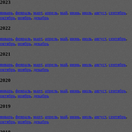
2023
январь
,
февраль
,
март
,
апрель
,
май
,
июнь
,
июль
,
август
,
сентябрь
,
октябрь
,
ноябрь
,
декабрь
2022
январь
,
февраль
,
март
,
апрель
,
май
,
июнь
,
июль
,
август
,
сентябрь
,
октябрь
,
ноябрь
,
декабрь
2021
январь
,
февраль
,
март
,
апрель
,
май
,
июнь
,
июль
,
август
,
сентябрь
,
октябрь
,
ноябрь
,
декабрь
2020
январь
,
февраль
,
март
,
апрель
,
май
,
июнь
,
июль
,
август
,
сентябрь
,
октябрь
,
ноябрь
,
декабрь
2019
январь
,
февраль
,
март
,
апрель
,
май
,
июнь
,
июль
,
август
,
сентябрь
,
октябрь
,
ноябрь
,
декабрь