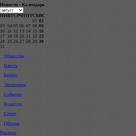
Новости - Календарь
ПН
ВТ
СР
ЧТ
ПТ
СБ
ВС
01
02
03
04
05
06
07
08
09
10
11
12
13
14
15
16
17
18
19
20
21
22
23
24
25
26
27
28
29
30
31
Общество
Власть
Бизнес
Экономика
События
Культура
Спорт
Обзоры
Реклама