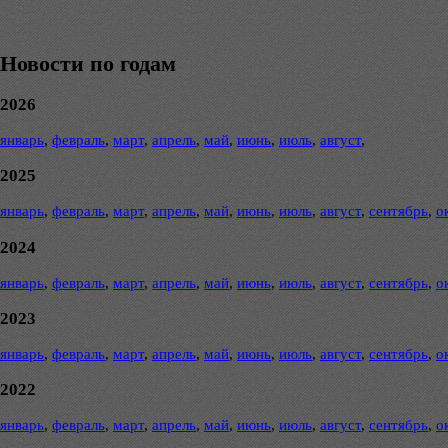
Новости по годам
2026
январь
,
февраль
,
март
,
апрель
,
май
,
июнь
,
июль
,
август
,
2025
январь
,
февраль
,
март
,
апрель
,
май
,
июнь
,
июль
,
август
,
сентябрь
,
о
2024
январь
,
февраль
,
март
,
апрель
,
май
,
июнь
,
июль
,
август
,
сентябрь
,
о
2023
январь
,
февраль
,
март
,
апрель
,
май
,
июнь
,
июль
,
август
,
сентябрь
,
о
2022
январь
,
февраль
,
март
,
апрель
,
май
,
июнь
,
июль
,
август
,
сентябрь
,
о