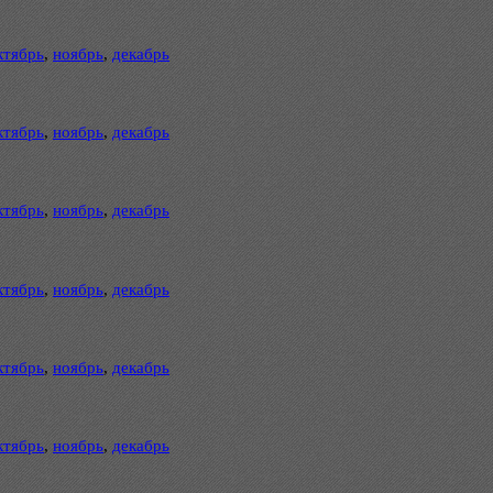
ктябрь
,
ноябрь
,
декабрь
ктябрь
,
ноябрь
,
декабрь
ктябрь
,
ноябрь
,
декабрь
ктябрь
,
ноябрь
,
декабрь
ктябрь
,
ноябрь
,
декабрь
ктябрь
,
ноябрь
,
декабрь