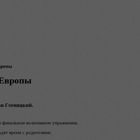
Европы
 Европы
в Глевицкий.
 в финальном вольтижном упражнении.
одят время с родителями.