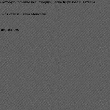
 которую, помимо нее, входили Елена Кирилова и Татьяна
, – отметила Елена Моисеева.
гимнастике.