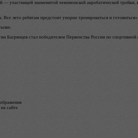
 — участницей знаменитой чемпионской акробатической тройки, в
. Все лето ребятам предстоит упорно тренироваться и готовиться»
ылке.
ин Багрянцев стал победителем Первенства России по спортивной 
тображения
 на сайте