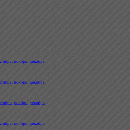
ктябрь
,
ноябрь
,
декабрь
ктябрь
,
ноябрь
,
декабрь
ктябрь
,
ноябрь
,
декабрь
ктябрь
,
ноябрь
,
декабрь