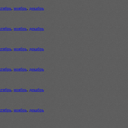
ктябрь
,
ноябрь
,
декабрь
ктябрь
,
ноябрь
,
декабрь
ктябрь
,
ноябрь
,
декабрь
ктябрь
,
ноябрь
,
декабрь
ктябрь
,
ноябрь
,
декабрь
ктябрь
,
ноябрь
,
декабрь